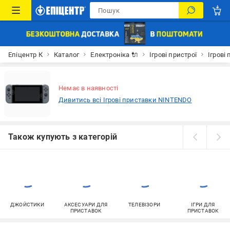
Епіцентр К
Каталог
Електроніка 🔌
Ігрові пристрої
Ігрові
Немає в наявності
Дивитись всі Ігрові приставки NINTENDO
Також купують з категорій
ДЖОЙСТИКИ
АКСЕСУАРИ ДЛЯ
ТЕЛЕВІЗОРИ
ІГРИ ДЛЯ
ПРИСТАВОК
ПРИСТАВОК