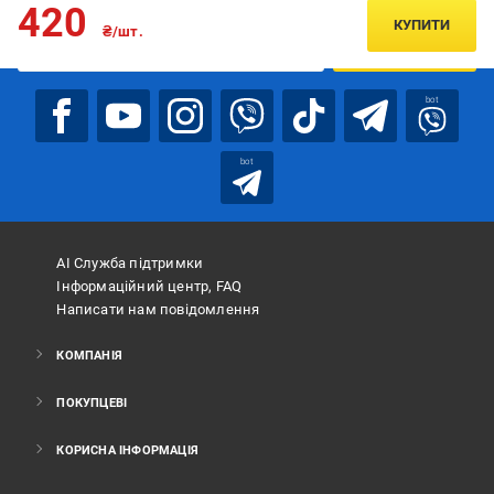
420
КУПИТИ
₴/шт.
ПІДПИСАТИСЯ
bot
bot
АІ Служба підтримки
Інформаційний центр, FAQ
Написати нам повідомлення
КОМПАНІЯ
ПОКУПЦЕВІ
КОРИСНА ІНФОРМАЦІЯ