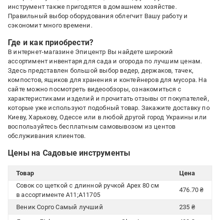
инструмент также пригодятся в домашнем хозяйстве.
Правильный выбор оборудования облегчит Вашу работу и
сэкономит много времени.
Где и как приобрести?
В интернет-магазине Эпицентр Вы найдете широкий
ассортимент инвентаря для сада и огорода по лучшим ценам.
Здесь представлен большой выбор ведер, держаков, тачек,
компостов, ящиков для хранения и контейнеров для мусора. На
сайте можно посмотреть видеообзоры, ознакомиться с
характеристиками изделий и прочитать отзывы от покупателей,
которые уже используют подобный товар. Закажите доставку по
Киеву, Харькову, Одессе или в любой другой город Украины или
воспользуйтесь бесплатным самовывозом из центов
обслуживания клиентов.
Цены на Садовые инструменты
Товар
Цена
Совок со щеткой с длинной ручкой Apex 80 см
476.70 ₴
в ассортименте A11;A11705
Веник Сорго Самый лучший
235 ₴