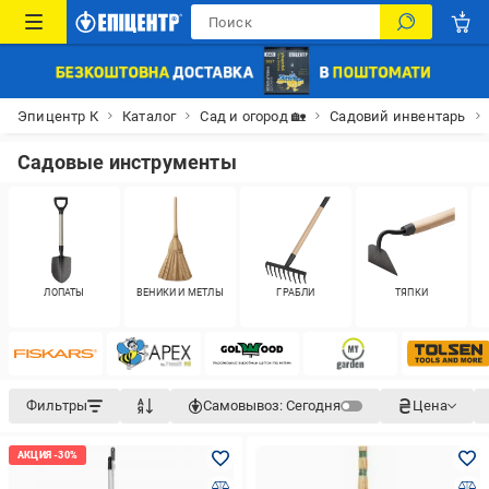
Эпицентр К
Каталог
Сад и огород 🏡
Садовий инвентарь
Садовые инструменты
ЛОПАТЫ
ВЕНИКИ И МЕТЛЫ
ГРАБЛИ
ТЯПКИ
Фильтры
Самовывоз:
Сегодня
Цена