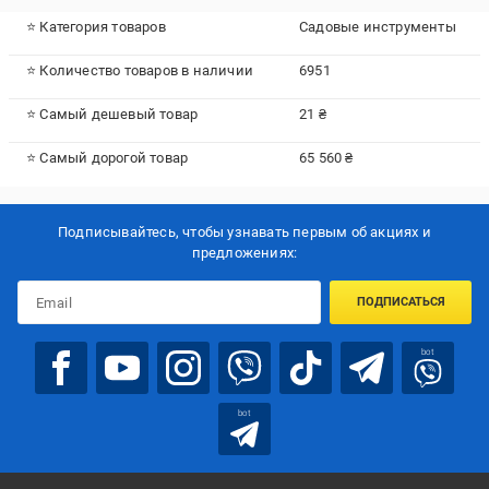
⭐ Категория товаров
Садовые инструменты
⭐ Количество товаров в наличии
6951
⭐ Самый дешевый товар
21 ₴
⭐ Самый дорогой товар
65 560 ₴
Подписывайтесь, чтобы узнавать первым об акцияx и
предложениях:
ПОДПИСАТЬСЯ
bot
bot