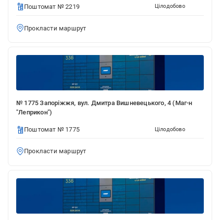
Поштомат № 2219
Цілодобово
Прокласти маршрут
№ 1775 Запоріжжя, вул. Дмитра Вишневецького, 4 (Маг-н
"Леприкон")
Поштомат № 1775
Цілодобово
Прокласти маршрут