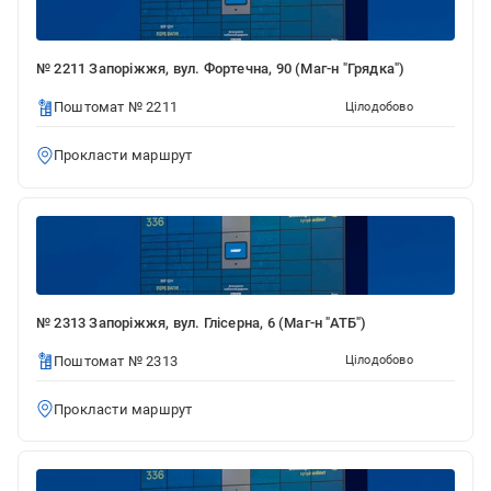
№ 2211 Запоріжжя, вул. Фортечна, 90 (Маг-н "Грядка")
Поштомат № 2211
Цілодобово
Прокласти маршрут
№ 2313 Запоріжжя, вул. Глісерна, 6 (Маг-н "АТБ")
Поштомат № 2313
Цілодобово
Прокласти маршрут