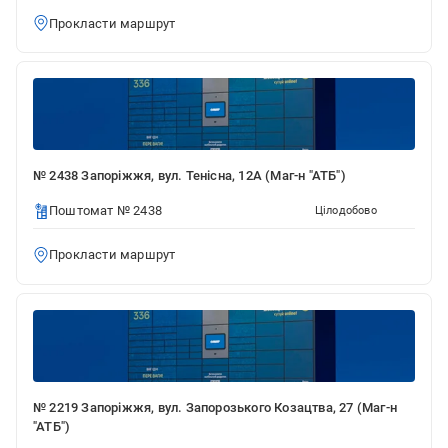
Прокласти маршрут
№ 2438 Запоріжжя, вул. Тенісна, 12А (Маг-н "АТБ")
Поштомат № 2438
Цілодобово
Прокласти маршрут
№ 2219 Запоріжжя, вул. Запорозького Козацтва, 27 (Маг-н
"АТБ")