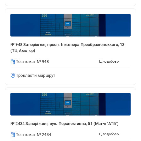
№ 948 Запоріжжя, просп. Інженера Преображенського, 13
(ТЦ Амстор)
Поштомат № 948
Цілодобово
Прокласти маршрут
№ 2434 Запоріжжя, вул. Перспективна, 51 (Маг-н "АТБ")
Поштомат № 2434
Цілодобово