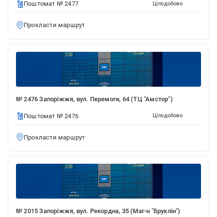
Поштомат № 2477
Цілодобово
Прокласти маршрут
№ 2476 Запоріжжя, вул. Перемоги, 64 (ТЦ "Амстор")
Поштомат № 2476
Цілодобово
Прокласти маршрут
№ 2015 Запоріжжя, вул. Рекордна, 35 (Маг-н "Бруклін")