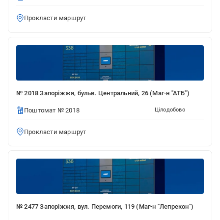
Прокласти маршрут
№ 2018 Запоріжжя, бульв. Центральний, 26 (Маг-н "АТБ")
Поштомат № 2018
Цілодобово
Прокласти маршрут
№ 2477 Запоріжжя, вул. Перемоги, 119 (Маг-н "Лепрекон")