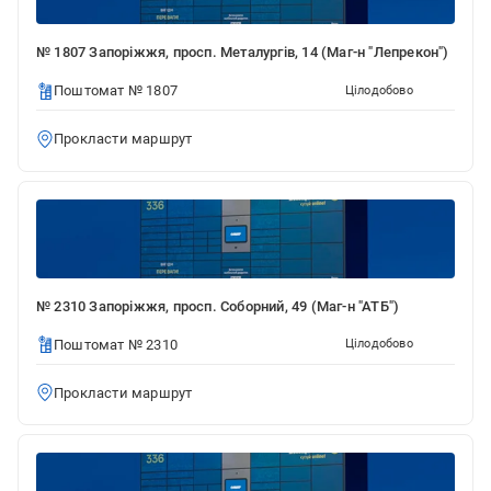
№ 1807 Запоріжжя, просп. Металургів, 14 (Маг-н "Лепрекон")
Поштомат № 1807
Цілодобово
Прокласти маршрут
№ 2310 Запоріжжя, просп. Соборний, 49 (Маг-н "АТБ")
Поштомат № 2310
Цілодобово
Прокласти маршрут