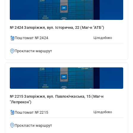
№ 2424 Запоріжжя, вул. Історична, 22 (Маг-н "АТБ")
Поштомат № 2424
Цілодобово
Прокласти маршрут
№ 2215 Запоріжжя, вул. Павлокічкаська, 15 (Маг-н
"Лепрекон")
Поштомат № 2215
Цілодобово
Прокласти маршрут