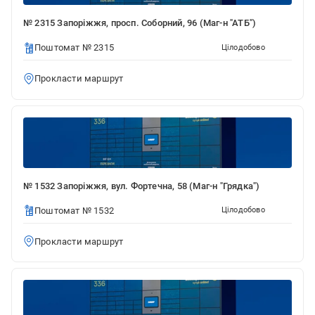
№ 2315 Запоріжжя, просп. Соборний, 96 (Маг-н "АТБ")
Поштомат № 2315
Цілодобово
Прокласти маршрут
№ 1532 Запоріжжя, вул. Фортечна, 58 (Маг-н "Грядка")
Поштомат № 1532
Цілодобово
Прокласти маршрут