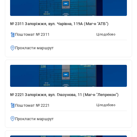
№ 2311 Запоріжжя, вул. Чарівна, 119А (Маг-н "АТБ")
Поштомат № 2311
Цілодобово
Прокласти маршрут
№ 2221 Запоріжжя, вул. Глазунова, 11 (Маг-н "Лепрекон")
Поштомат № 2221
Цілодобово
Прокласти маршрут