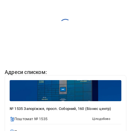
Адреси списком:
№ 1535 Запоріжжя, просп. Соборний, 160 (Бізнес центр)
Поштомат № 1535
Цілодобово