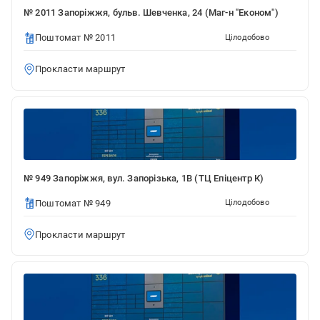
№ 2011 Запоріжжя, бульв. Шевченка, 24 (Маг-н "Економ")
Поштомат № 2011
Цілодобово
Прокласти маршрут
№ 949 Запоріжжя, вул. Запорізька, 1В (ТЦ Епіцентр К)
Поштомат № 949
Цілодобово
Прокласти маршрут