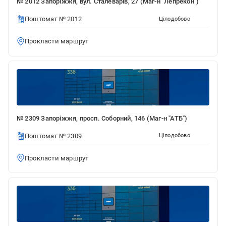
№ 2012 Запоріжжя, вул. Сталеварів, 27 (Маг-н "Лепрекон")
Поштомат № 2012
Цілодобово
Прокласти маршрут
№ 2309 Запоріжжя, просп. Соборний, 146 (Маг-н "АТБ")
Поштомат № 2309
Цілодобово
Прокласти маршрут