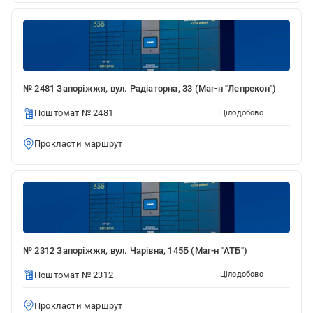
№ 2481 Запоріжжя, вул. Радіаторна, 33 (Маг-н "Лепрекон")
Поштомат № 2481
Цілодобово
Прокласти маршрут
№ 2312 Запоріжжя, вул. Чарівна, 145Б (Маг-н "АТБ")
Поштомат № 2312
Цілодобово
Прокласти маршрут