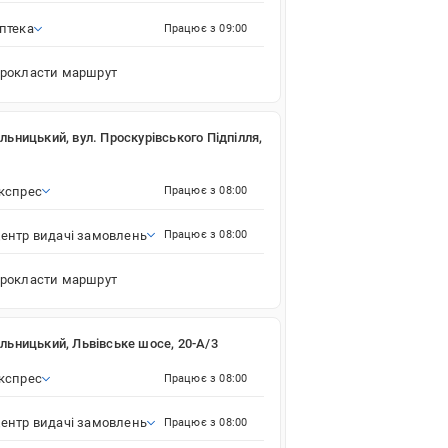
птека
Працює з 09:00
рокласти маршрут
льницький, вул. Проскурівського Підпілля,
кспрес
Працює з 08:00
ентр видачі замовлень
Працює з 08:00
рокласти маршрут
льницький, Львівське шосе, 20-А/3
кспрес
Працює з 08:00
ентр видачі замовлень
Працює з 08:00