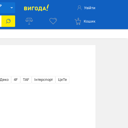
Р
Увійти
Кошик
 Деко
4F
TAF
Інтерспорт
ЦеТе