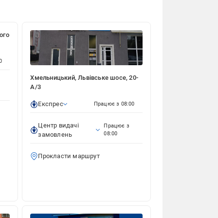
ого
0
Хмельницький, Львівське шосе, 20-
А/3
Експрес
Працює з 08:00
Центр видачі
Працює з
08:00
замовлень
Прокласти маршрут