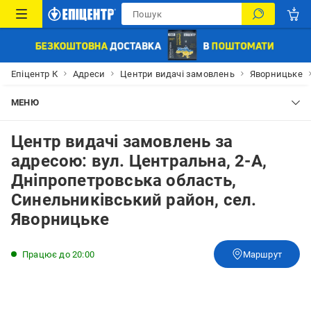
Епіцентр К
Адреси
Центри видачі замовлень
Яворницьке
МЕНЮ
Центр видачі замовлень за
адресою: вул. Центральна, 2-А,
Дніпропетровська область,
Синельниківський район, сел.
Яворницьке
Працює до 20:00
Маршрут