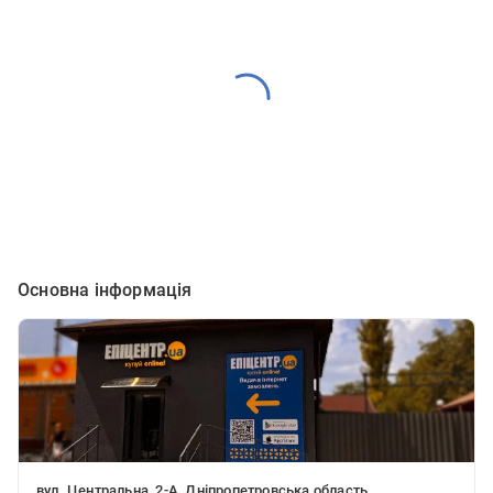
Основна інформація
вул. Центральна, 2-А, Дніпропетровська область,