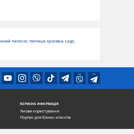
ючий пилосос
,
теплиця
,
кросівки
,
Lego
,
bot
bot
КОРИСНА ІНФОРМАЦІЯ
Умови користування
Портал для бізнес-клієнтів