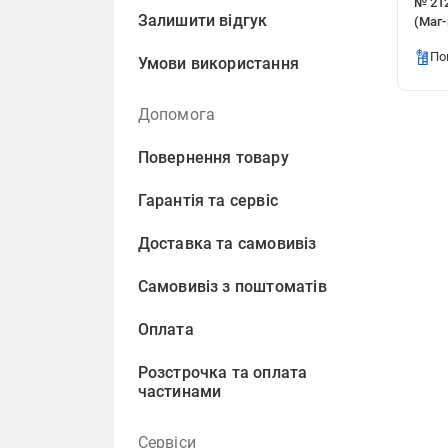
№ 212
Залишити відгук
(Маг-
По
Умови використання
Допомога
Повернення товару
Гарантія та сервіс
Доставка та самовивіз
Самовивіз з поштоматів
Оплата
Розстрочка та оплата
частинами
Сервіси