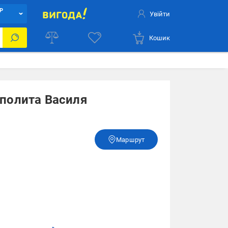
Р
Увійти
Кошик
ополита Василя
Маршрут