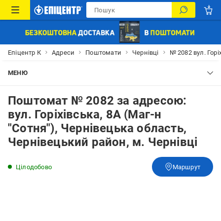
Епіцентр К
Адреси
Поштомати
Чернівці
№ 2082 вул. Горі
МЕНЮ
Поштомат № 2082 за адресою:
вул. Горіхівська, 8А (Маг-н
"Сотня"), Чернівецька область,
Чернівецький район, м. Чернівці
Цілодобово
Маршрут