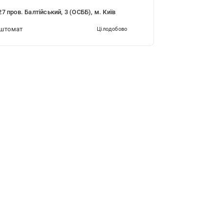
7 пров. Балтійський, 3 (ОСББ), м. Київ
штомат
Цілодобово