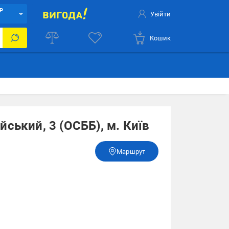
Р
Увійти
Кошик
ський, 3 (ОСББ), м. Київ
Маршрут