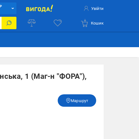
Р
Увійти
Кошик
ська, 1 (Маг-н "ФОРА"),
Маршрут