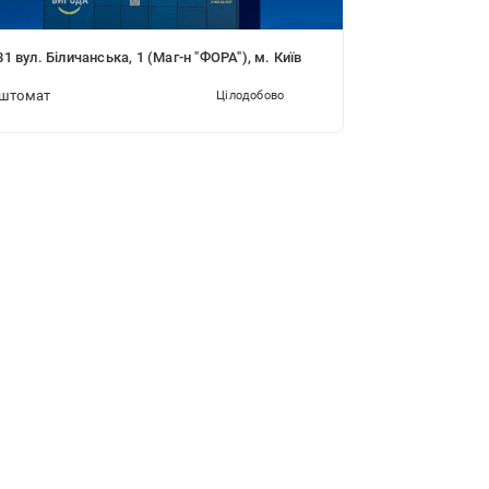
1 вул. Біличанська, 1 (Маг-н "ФОРА"), м. Київ
штомат
Цілодобово