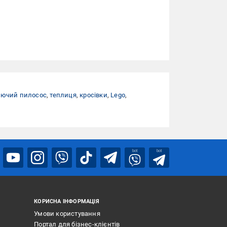
ючий пилосос
,
теплиця
,
кросівки
,
Lego
,
bot
bot
КОРИСНА ІНФОРМАЦІЯ
Умови користування
Портал для бізнес-клієнтів