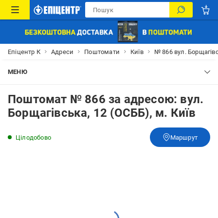
Епіцентр К
Адреси
Поштомати
Київ
№ 866 вул. Борщагівс
МЕНЮ
Поштомат № 866 за адресою: вул.
Борщагівська, 12 (ОСББ), м. Київ
Цілодобово
Маршрут