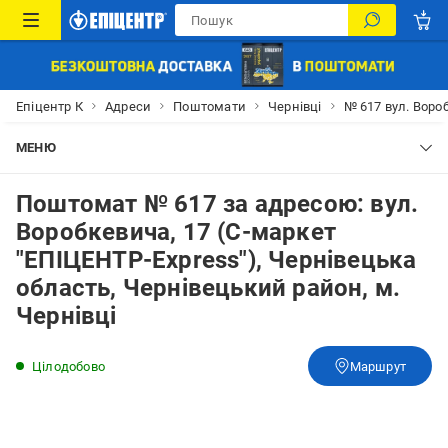
Епіцентр К
Адреси
Поштомати
Чернівці
№ 617 вул. Воро
МЕНЮ
Поштомат № 617 за адресою: вул.
Воробкевича, 17 (С-маркет
"ЕПІЦЕНТР-Express"), Чернівецька
область, Чернівецький район, м.
Чернівці
Цілодобово
Маршрут