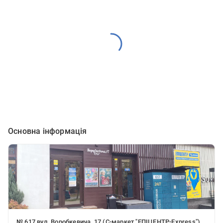
Основна інформація
№ 617 вул. Воробкевича, 17 (С-маркет "ЕПІЦЕНТР-Express"),