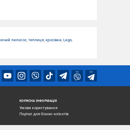
ючий пилосос
,
теплиця
,
кросівки
,
Lego
,
bot
bot
КОРИСНА ІНФОРМАЦІЯ
Умови користування
Портал для бізнес-клієнтів