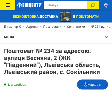
Епіцентр К
Адреси
Поштомати
Сокільники
№ 234 вулиця
МЕНЮ
Поштомат № 234 за адресою:
вулиця Весняна, 2 (ЖК
"Південний"), Львівська область,
Львівський район, с. Сокільники
Цілодобово
Маршрут