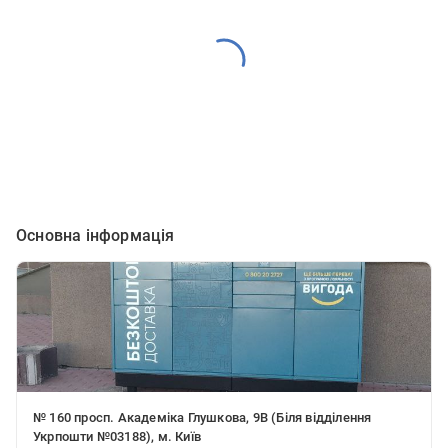
Основна інформація
№ 160 просп. Академіка Глушкова, 9В (Біля відділення
Укрпошти №03188), м. Київ