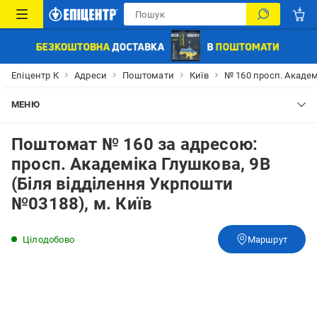
Епіцентр К
Адреси
Поштомати
Київ
№ 160 просп. Академ
МЕНЮ
Поштомат № 160 за адресою:
просп. Академіка Глушкова, 9В
(Біля відділення Укрпошти
№03188), м. Київ
Цілодобово
Маршрут