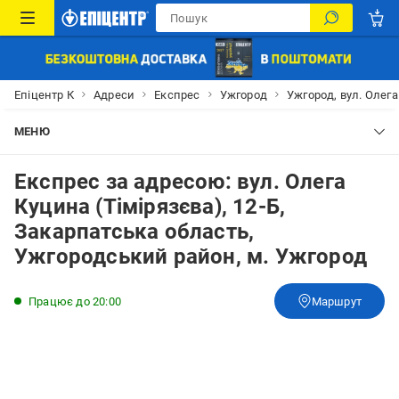
Епіцентр К
Адреси
Експрес
Ужгород
Ужгород, вул. Олега
МЕНЮ
Експрес за адресою: вул. Олега
Куцина (Тімірязєва), 12-Б,
Закарпатська область,
Ужгородський район, м. Ужгород
Працює до 20:00
Маршрут