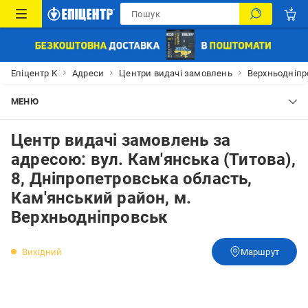
Епіцентр К
Адреси
Центри видачі замовлень
Верхньодніпр
МЕНЮ
Центр видачі замовлень за
адресою: вул. Кам'янська (Титова),
8, Дніпропетровська область,
Кам'янський район, м.
Верхньодніпровськ
Вихідний
Маршрут