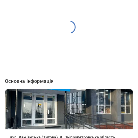
Основна інформація
вул. Кам'янська (Титова), 8, Дніпропетровська область,