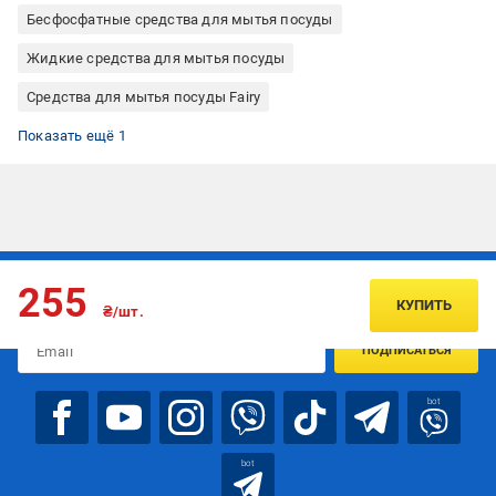
Бесфосфатные средства для мытья посуды
Жидкие средства для мытья посуды
Средства для мытья посуды Fairy
Средства для ручного мытья посуды
Показать ещё 1
Подписывайтесь, чтобы узнавать первым об акцияx и
255
предложениях:
КУПИТЬ
₴/шт.
ПОДПИСАТЬСЯ
bot
bot