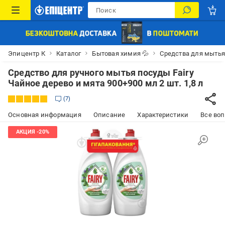
Эпицентр К
Каталог
Бытовая химия 💦
Средства для мыть
Средство для ручного мытья посуды Fairy
Чайное дерево и мята 900+900 мл 2 шт. 1,8 л
7
Основная информация
Описание
Характеристики
Все воп