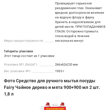
Провоцирует серьезное
раздражение глаз. Оказывает
вредное долгосрочное влияние
на водную флору и фауну.
Хранить в недосягаемом для
детей месте. ПРИ ПОПАДАНИИ В
ГЛАЗА: Осторожно промыть
глаза водой в течение
Меры предосторожности:
нескольких минут.
Габариты упаковки
Этот товар состоит из 1 упаковки
Упаковка №1 (ВхШхГ):
266x62x220 мм
Вес упаковки №1:
1953 г
Фото Средство для ручного мытья посуды
Fairy Чайное дерево и мята 900+900 мл 2 шт.
1,8 л