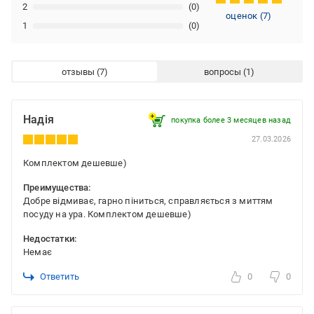
2
(0)
оценок
(
7
)
1
(0)
отзывы
вопросы
Надія
покупка более 3 месяцев назад
27.03.2026
Комплектом дешевше)
Преимущества:
Добре відмиває, гарно піниться, справляється з миттям
посуду на ура. Комплектом дешевше)
Недостатки:
Немає
Ответить
0
0