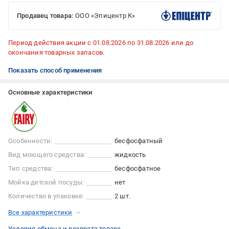
Продавец товара:
ООО «Эпицентр К»
Период действия акции с 01.08.2026 по 31.08.2026 или до
окончания товарных запасов.
Показать способ применения
Основные характеристики
Особенности:
бесфосфатный
Вид моющего средства:
жидкость
Тип средства:
бесфосфатное
Мойка детской посуды:
нет
Количество в упаковке:
2 шт.
Все характеристики
Условия обмена и возврата товара