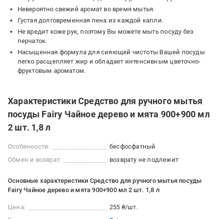
Невероятно свежий аромат во время мытья.
Густая долговременная пена из каждой капли.
Не вредит коже рук, поэтому Вы можете мыть посуду без
перчаток.
Насыщенная формула для сияющей чистоты Вашей посуды
легко расщепляет жир и обладает интенсивным цветочно-
фруктовым ароматом.
Характеристики Средство для ручного мытья
посуды Fairy Чайное дерево и мята 900+900 мл
2 шт. 1,8 л
Особенности:
бесфосфатный
Обмен и возврат:
возврату не подлежит
Основные характеристики Средство для ручного мытья посуды
Fairy Чайное дерево и мята 900+900 мл 2 шт. 1,8 л
Цена:
255 ₴/шт.