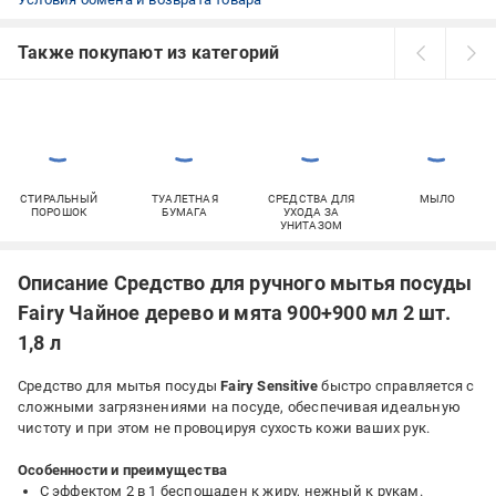
Также покупают из категорий
СТИРАЛЬНЫЙ
ТУАЛЕТНАЯ
СРЕДСТВА ДЛЯ
МЫЛО
ПОРОШОК
БУМАГА
УХОДА ЗА
УНИТАЗОМ
Описание Средство для ручного мытья посуды
Fairy Чайное дерево и мята 900+900 мл 2 шт.
1,8 л
Средство для мытья посуды
Fairy Sensitive
быстро справляется с
сложными загрязнениями на посуде, обеспечивая идеальную
чистоту и при этом не провоцируя сухость кожи ваших рук.
Особенности и преимущества
С эффектом 2 в 1 беспощаден к жиру, нежный к рукам.