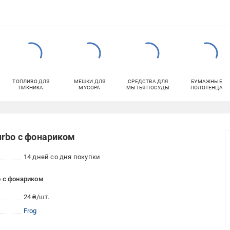
ТОПЛИВО ДЛЯ
МЕШКИ ДЛЯ
СРЕДСТВА ДЛЯ
БУМАЖНЫЕ
ПИКНИКА
МУСОРА
МЫТЬЯ ПОСУДЫ
ПОЛОТЕНЦА
urbo с фонариком
14 дней со дня покупки
o с фонариком
24 ₴/шт.
Frog