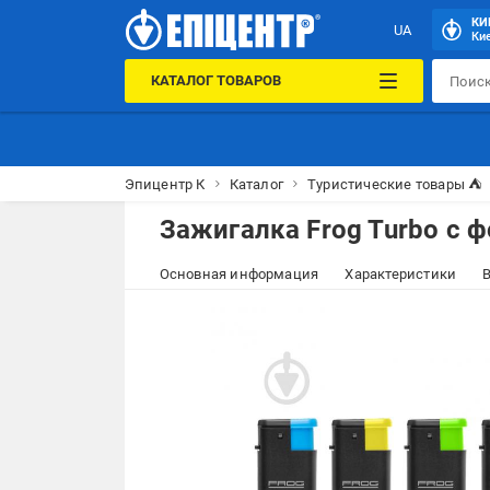
КИ
UA
Кие
КАТАЛОГ ТОВАРОВ
Эпицентр К
Каталог
Туристические товары ⛺
Зажигалка Frog Turbo с 
Основная информация
Характеристики
В