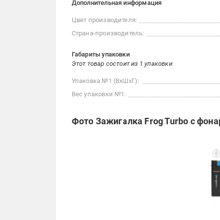
Дополнительная информация
Цвет производителя:
Страна-производитель:
Габариты упаковки
Этот товар состоит из 1 упаковки
Упаковка №1 (ВхШхГ):
Вес упаковки №1:
Фото Зажигалка Frog Turbo с фон