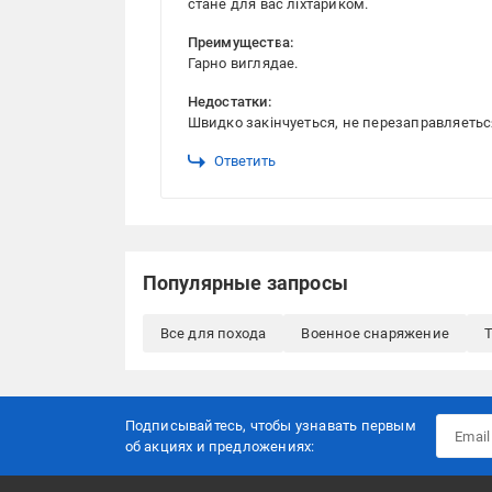
стане для вас ліхтариком.
Преимущества:
Гарно виглядае.
Недостатки:
Швидко закінчуеться, не перезаправляетьс
Ответить
Популярные запросы
Все для похода
Военное снаряжение
Подписывайтесь, чтобы узнавать первым
об акцияx и предложениях: