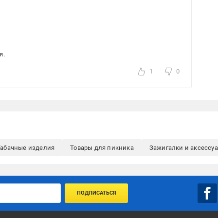
я.
1
0
Табачные изделия
Товары для пикника
Зажигалки и аксессуа
ПОДПИСАТЬСЯ