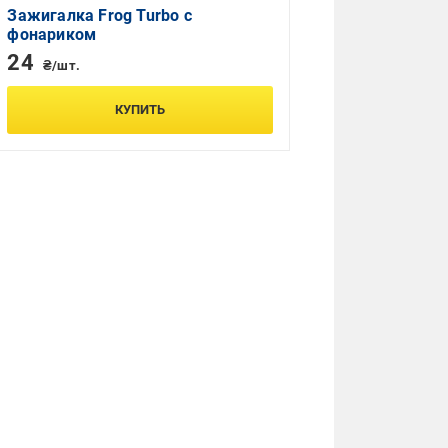
Зажигалка Frog Turbo с
фонариком
24
₴/шт.
КУПИТЬ