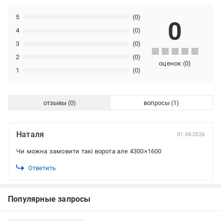
5
(0)
0
4
(0)
3
(0)
2
(0)
оценок
(
0
)
1
(0)
отзывы
вопросы
Наталя
01.04.2026
Чи можна замовити такі ворота але 4300×1600
Ответить
Популярные запросы