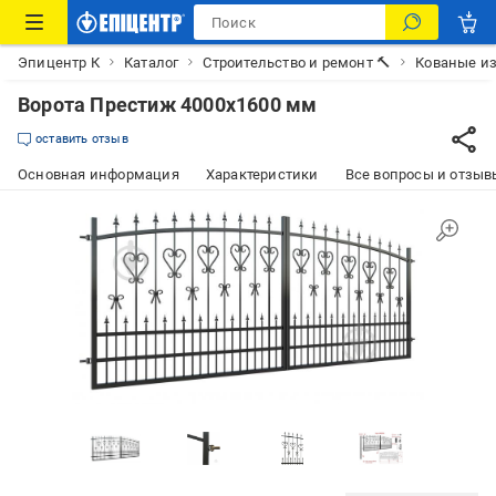
Эпицентр К
Каталог
Строительство и ремонт 🔨
Кованые и
Ворота Престиж 4000х1600 мм
оставить отзыв
Основная информация
Характеристики
Все вопросы и отзывы