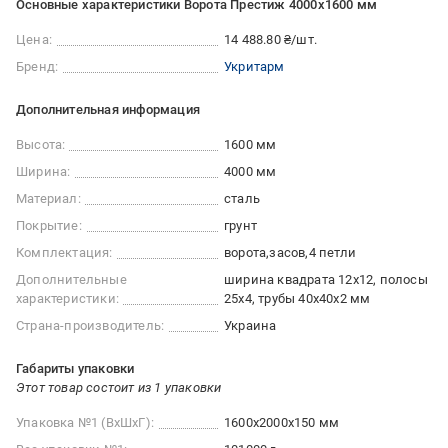
Основные характеристики Ворота Престиж 4000х1600 мм
Цена:
14 488.80 ₴/шт.
Бренд:
Укритарм
Дополнительная информация
Высота:
1600 мм
Ширина:
4000 мм
Материал:
сталь
Покрытие:
грунт
Комплектация:
ворота
засов
4 петли
Дополнительные
ширина квадрата 12x12, полосы
характеристики:
25x4, трубы 40x40x2 мм
Страна-производитель:
Украина
Габариты упаковки
Этот товар состоит из 1 упаковки
Упаковка №1 (ВхШхГ):
1600x2000x150 мм