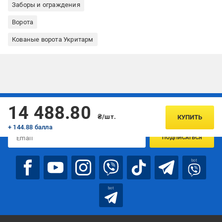
Заборы и ограждения
Ворота
Кованые ворота Укритарм
Подписывайтесь, чтобы узнавать первым об акцияx и
14 488.80
предложениях:
₴/шт.
КУПИТЬ
+ 144.88 балла
ПОДПИСАТЬСЯ
bot
bot