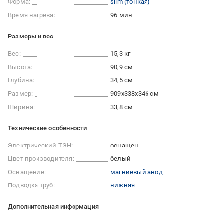
Форма:
slim (тонкая)
Время нагрева:
96 мин
Размеры и вес
Вес:
15,3 кг
Высота:
90,9 см
Глубина:
34,5 см
Размер:
909x338x346 см
Ширина:
33,8 см
Технические особенности
Электрический ТЭН:
оснащен
Цвет производителя:
белый
Оснащение:
магниевый анод
Подводка труб:
нижняя
Дополнительная информация