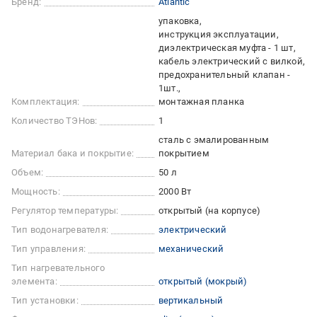
Бренд:
Atlantic
упаковка
инструкция эксплуатации
диэлектрическая муфта - 1 шт
кабель электрический с вилкой
предохранительный клапан -
1шт.
Комплектация:
монтажная планка
Количество ТЭНов:
1
сталь с эмалированным
Материал бака и покрытие:
покрытием
Объем:
50 л
Мощность:
2000 Вт
Регулятор температуры:
открытый (на корпусе)
Тип водонагревателя:
электрический
Тип управления:
механический
Тип нагревательного
элемента:
открытый (мокрый)
Тип установки:
вертикальный