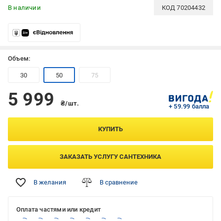
В наличии
КОД
70204432
Объем:
30
50
75
5 999
₴/шт.
+ 59.99 балла
КУПИТЬ
ЗАКАЗАТЬ УСЛУГУ САНТЕХНИКА
В желания
В сравнение
Оплата частями или кредит