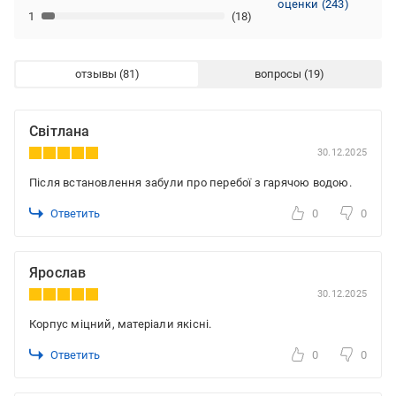
оценки
(
243
)
1
(18)
отзывы
вопросы
Світлана
30.12.2025
Після встановлення забули про перебої з гарячою водою.
Ответить
0
0
Ярослав
30.12.2025
Корпус міцний, матеріали якісні.
Ответить
0
0