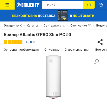
Эпицентр К
Каталог
Сантехника 🚿
Отопление 🌞
Водона
Бойлер Atlantic O'PRO Slim PC 50
81
Основная информация
Описание
Характеристики
Все воп