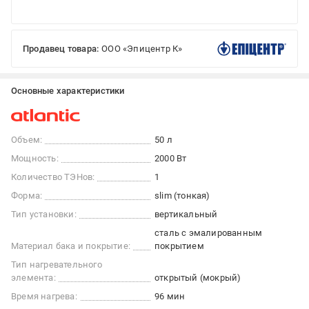
Продавец товара:
ООО «Эпицентр К»
Основные характеристики
Объем:
50 л
Мощность:
2000 Вт
Количество ТЭНов:
1
Форма:
slim (тонкая)
Тип установки:
вертикальный
сталь с эмалированным
Материал бака и покрытие:
покрытием
Тип нагревательного
элемента:
открытый (мокрый)
Время нагрева:
96 мин