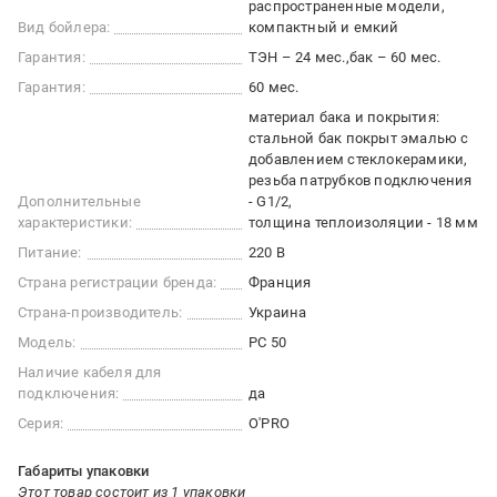
распространенные модели
Вид бойлера:
компактный и емкий
Гарантия:
ТЭН – 24 мес.
бак – 60 мес.
Гарантия:
60 мес.
материал бака и покрытия:
стальной бак покрыт эмалью с
добавлением стеклокерамики
резьба патрубков подключения
Дополнительные
- G1/2
характеристики:
толщина теплоизоляции - 18 мм
Питание:
220 В
Страна регистрации бренда:
Франция
Страна-производитель:
Украина
Модель:
PC 50
Наличие кабеля для
подключения:
да
Серия:
O'PRO
Габариты упаковки
Этот товар состоит из 1 упаковки