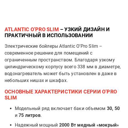
ATLANTIC O’PRO SLIM
– УЗКИЙ ДИЗАЙН И
ПРАКТИЧНЫЙ В ИСПОЛЬЗОВАНИИ
Электрические бойлеры Atlantic O’Pro Slim –
современное решение для помещений с
ограниченным пространством. Благодаря узкому
цилиндрическому корпусу всего 338 мм в диаметре,
водонагреватель может быть установлен в даже в
небольших нишах и шкафах.
ОСНОВНЫЕ ХАРАКТЕРИСТИКИ СЕРИИ O’PRO
SLIM
Модельный ряд включает баки объемом
30, 50
и
75 литров
.
Надежный мощный
2000 Вт медный «мокрый»