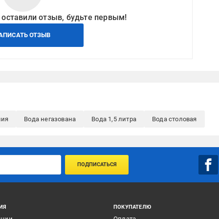
 оставили отзыв, будьте первым!
АПИСАТЬ ОТЗЫВ
ния
Вода негазована
Вода 1,5 литра
Вода столовая
ПОДПИСАТЬСЯ
ИЯ
ПОКУПАТЕЛЮ
ании
Оплата