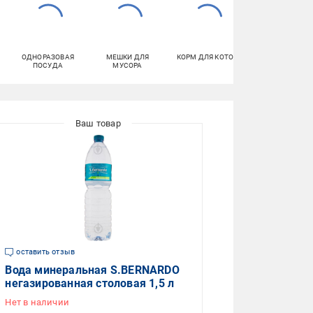
ОДНОРАЗОВАЯ
МЕШКИ ДЛЯ
КОРМ ДЛЯ КОТОВ
СРЕДСТВА ДЛ
ПОСУДА
МУСОРА
УХОДА ЗА
УНИТАЗОМ
оставить отзыв
Вода минеральная S.BERNARDO
негазированная столовая 1,5 л
Нет в наличии