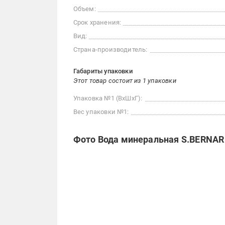
Объем:
Срок хранения:
Вид:
Страна-производитель:
Габариты упаковки
Этот товар состоит из 1 упаковки
Упаковка №1 (ВхШхГ):
Вес упаковки №1:
Фото Вода минеральная S.BERNARD