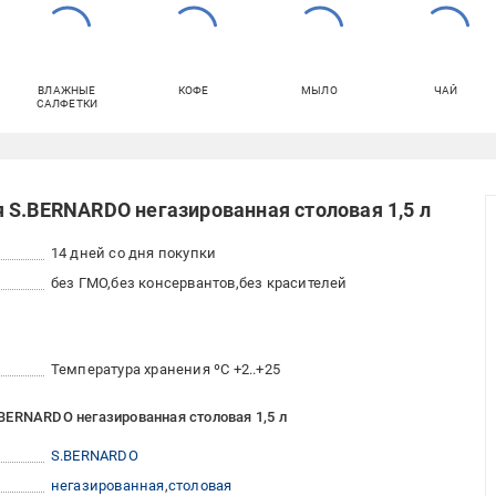
ВЛАЖНЫЕ
КОФЕ
МЫЛО
ЧАЙ
САЛФЕТКИ
 S.BERNARDO негазированная столовая 1,5 л
14 дней со дня покупки
без ГМО
без консервантов
без красителей
Температура хранения ºC +2..+25
BERNARDO негазированная столовая 1,5 л
S.BERNARDO
негазированная
столовая