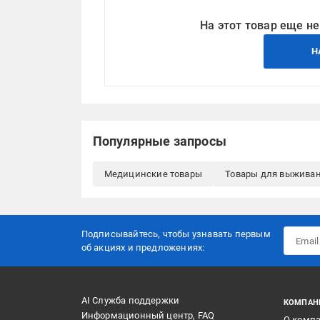
На этот товар еще не
Н
Популярные запросы
Медицинские товары
Товары для выжива
Подписывайтесь, чтобы узнавать первым
об акцияx и предложениях:
AI Служба поддержки
КОМПАН
Информационный центр, FAQ
О комп