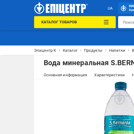
КИ
UA
Кие
КАТАЛОГ ТОВАРОВ
Эпицентр К
Каталог
Продукты
Напитки
Вода минеральная S.BERN
Основная информация
Характеристики
Н