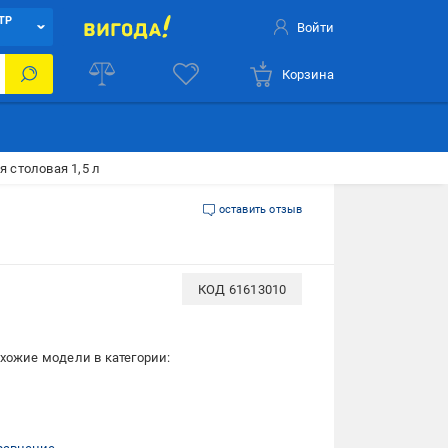
ТР
Войти
Корзина
 столовая 1,5 л
оставить отзыв
КОД
61613010
хожие модели в категории: