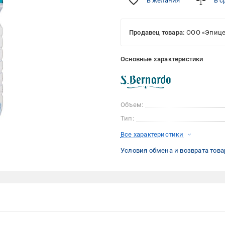
В желания
В с
Продавец товара:
ООО «Эпице
Основные характеристики
Объем:
Тип:
Все характеристики
Условия обмена и возврата това