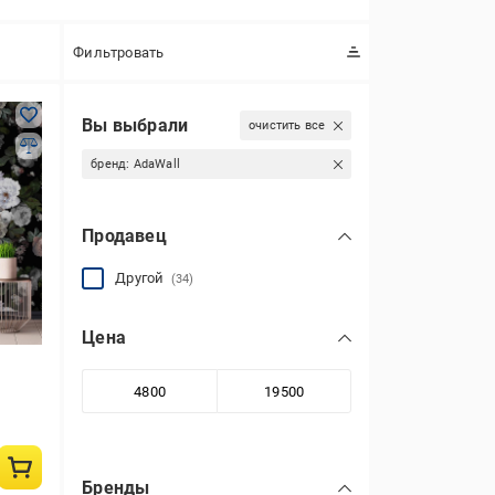
Фильтровать
Вы выбрали
очистить все
бренд:
AdaWall
Продавец
Другой
(34)
Цена
Бренды