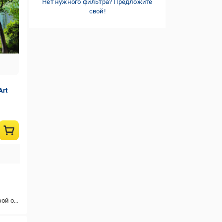
Нет нужного фильтра? Предложите
свой!
Art
снове