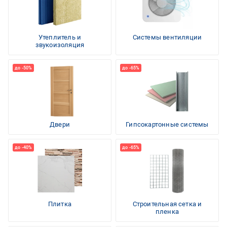
Утеплитель и
Системы вентиляции
звукоизоляция
Двери
Гипсокартонные системы
Плитка
Строительная сетка и
пленка