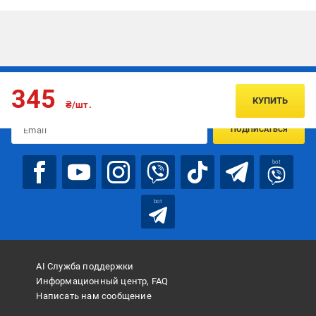
Подписывайтесь, чтобы узнавать первым об акцияx и
345
предложениях:
КУПИТЬ
₴/шт.
ПОДПИСАТЬСЯ
bot
bot
AI Служба поддержки
Информационный центр, FAQ
Написать нам сообщение