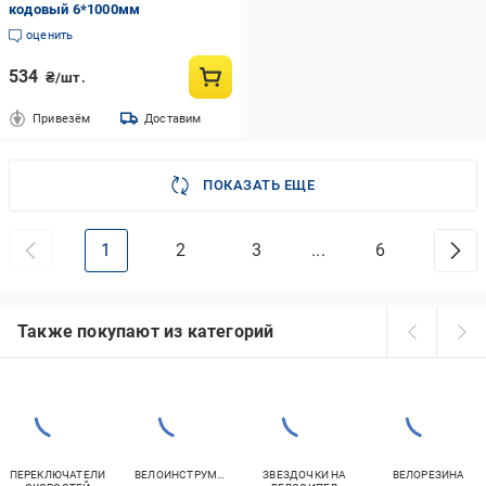
кодовый 6*1000мм
оценить
534
₴/шт.
Привезём
Доставим
ПОКАЗАТЬ ЕЩЕ
1
2
3
...
6
Также покупают из категорий
ПЕРЕКЛЮЧАТЕЛИ
ВЕЛОИНСТРУМЕНТ
ЗВЕЗДОЧКИ НА
ВЕЛОРЕЗИНА