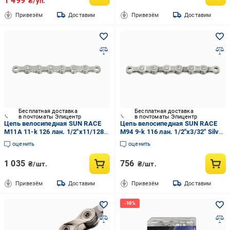
1 499
₴/уп.
Привезём
Доставим
Привезём
Доставим
Бесплатная доставка
Бесплатная доставка
в почтоматы Эпицентр
в почтоматы Эпицентр
Цепь велосипедная SUN RACE
Цепь велосипедная SUN RACE
M11A 11-k 126 лан. 1/2"x11/128"
M94 9-k 116 лан. 1/2"x3/32" Silver
Silver (CHA-95-60)
(CHA-88-57)
оценить
оценить
1 035
756
₴/шт.
₴/шт.
Привезём
Доставим
Привезём
Доставим