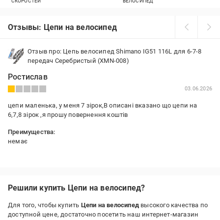
СКОРОСТЕЙ
ВЕЛОСИПЕД
Отзывы: Цепи на велосипед
Отзыв про: Цепь велосипед Shimano IG51 116L для 6-7-8
передач Серебристый (XMN-008)
Ростислав
03.06.2026
цепи маленька, у меня 7 зірок,В описані вказано що цепи на
6,7,8 зірок ,я прошу повернення коштів
Преимущества:
немає
Недостатки:
цепи маленька
Решили купить Цепи на велосипед?
Для того, чтобы купить
Цепи на велосипед
высокого качества по
доступной цене, достаточно посетить наш интернет-магазин