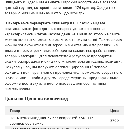
Эпицентр К
. Здесь Вы найдете широкий ассортимент товаров
данной группы, который насчитывает
174 единиц
. Среди них
товары с низкими ценами
от 55 до 3254
грн.
В интернет-гипермаркете
Эпицентр К
Вы легко найдете
оригинальные фото данных товаров, узнаете основные
характеристики и технические данные. Помимо этого, на сайте
можно почитать полезные отзывы от покупателей. Также здесь
можно ознакомиться с интересными статьями по различным
темам и посмотреть видеообзоры на самые востребованные
товары категории
. Для покупателей регулярно проводятся
акции, распродажи и скидки с множеством выгодных позиций.
Покупая у нас, Вы получите сертифицированный товар с
официальной гарантией от производителя, сможете забрать его
в Киеве или в любом другом городе Украины, предварительно
оформив доставку или воспользовавшись бесплатным
самовывозом.
Цены на Цепи на велосипед
Товар
Цена
Цепь велосипедная Z7 6/7 скоростей КМС 116
320 ₴
звеньев без замка