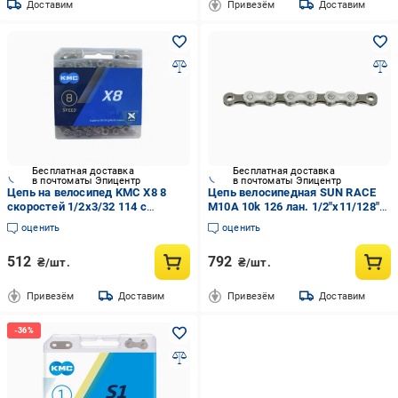
Доставим
Привезём
Доставим
Бесплатная доставка
Бесплатная доставка
в почтоматы Эпицентр
в почтоматы Эпицентр
Цепь на велосипед KMC X8 8
Цепь велосипедная SUN RACE
скоростей 1/2х3/32 114 с
M10A 10k 126 лан. 1/2"x11/128"
замком Silver/Gray (BX08NG114)
Silver/Gray (CHA-23-76)
оценить
оценить
512
792
₴/шт.
₴/шт.
Привезём
Доставим
Привезём
Доставим