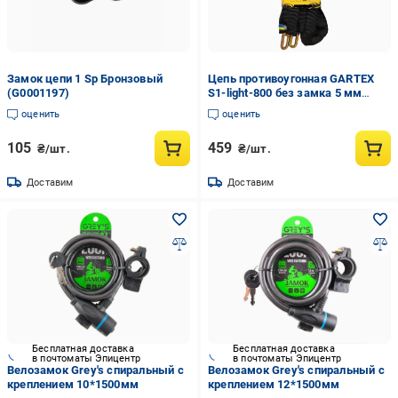
Замок цепи 1 Sp Бронзовый
Цепь противоугонная GARTEX
(G0001197)
S1-light-800 без замка 5 мм
(1913682653)
оценить
оценить
105
459
₴/шт.
₴/шт.
Доставим
Доставим
Бесплатная доставка
Бесплатная доставка
в почтоматы Эпицентр
в почтоматы Эпицентр
Велозамок Grey's спиральный с
Велозамок Grey's спиральный с
креплением 10*1500мм
креплением 12*1500мм