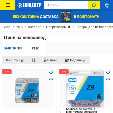
Эпицентр К
Каталог
Спорттовары ⚽
Товары для велоспорт
Цепи на велосипед
KMC
Фильтры
Цена
Продавец
Бесплатная доставка
в почтоматы Эпицентр