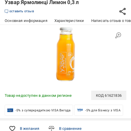
Узвар Ярмолинці Лимон 0,3 л
оставить отзыв
Основная информация
Характеристики
Написать отзыв о то
Товар недоступен в данном регионе
КОД
61621836
-5% з суперкредиткою VISA Вигода
-5% для бізнесу з VISA
В желания
В сравнение