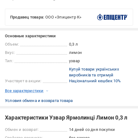
Продавец товара:
ООО «Эпицентр К»
Основные характеристики
Объем:
0,3 л
Вкус:
лимон
Тип:
узвар
Купуй товари українських
виробників та отримуй
Участвует в акции:
Національний кешбек 10%
Все характеристики
Условия обмена и возврата товара
Характеристики Узвар Ярмолинці Лимон 0,3 л
Обмен и возврат:
14 дней со дня покупки
Свойства продукта:
без сахара