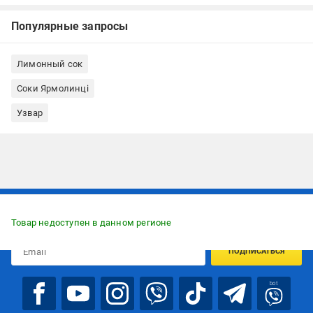
Популярные запросы
Лимонный сок
Соки Ярмолинці
Узвар
Подписывайтесь, чтобы узнавать первым об акцияx и
предложениях:
Товар недоступен в данном регионе
ПОДПИСАТЬСЯ
bot