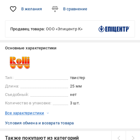
В желания
В сравнение
Продавец товара:
ООО «Эпицентр К»
Основные характеристики
Тип:
твистер
Длина:
25 мм
Съедобный:
нет
Количество в упаковке:
3 шт.
Все характеристики
Условия обмена и возврата товара
Также покупают из категорий