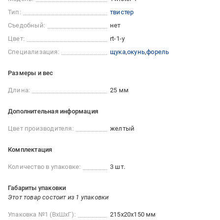
Тип:
твистер
Съедобный:
нет
Цвет:
rt-1-y
Специализация:
щука
окунь
форель
Размеры и вес
Длина:
25 мм
Дополнительная информация
Цвет производителя:
желтый
Комплектация
Количество в упаковке:
3 шт.
Габариты упаковки
Этот товар состоит из 1 упаковки
Упаковка №1 (ВхШхГ):
215x20x150 мм