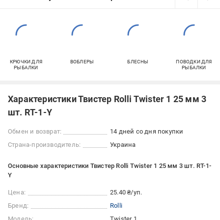
КРЮЧКИ ДЛЯ
ВОБЛЕРЫ
БЛЕСНЫ
ПОВОДКИ ДЛЯ
РЫБАЛКИ
РЫБАЛКИ
Характеристики Твистер Rolli Twister 1 25 мм 3
шт. RT-1-Y
Обмен и возврат:
14 дней со дня покупки
Страна-производитель:
Украина
Основные характеристики Твистер Rolli Twister 1 25 мм 3 шт. RT-1-
Y
Цена:
25.40 ₴/уп.
Бренд:
Rolli
Модель:
Twister 1