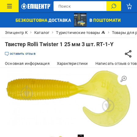
Эпицентр К
Каталог
Туристические товары ⛺
Товары для 
Твистер Rolli Twister 1 25 мм 3 шт. RT-1-Y
оставить отзыв
Основная информация
Характеристики
Написать отзыв о то