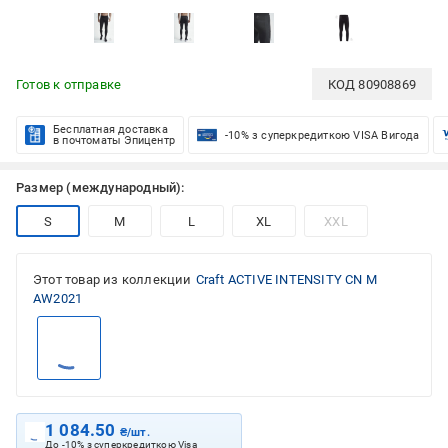
Готов к отправке
КОД
80908869
Бесплатная доставка
-10% з суперкредиткою VISA Вигода
в почтоматы Эпицентр
Размер (международный):
S
M
L
XL
XXL
Этот товар из коллекции
Craft ACTIVE INTENSITY CN M
AW2021
1 084.50
₴/шт.
До -10% з суперкредиткою Visa