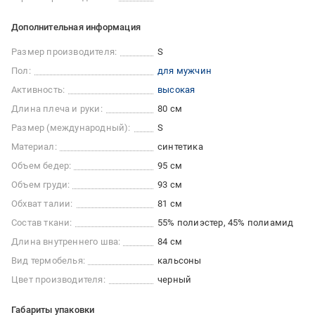
Дополнительная информация
Размер производителя:
S
Пол:
для мужчин
Активность:
высокая
Длина плеча и руки:
80 см
Размер (международный):
S
Материал:
синтетика
Объем бедер:
95 см
Объем груди:
93 см
Обхват талии:
81 см
Состав ткани:
55% полиэстер, 45% полиамид
Длина внутреннего шва:
84 см
Вид термобелья:
кальсоны
Цвет производителя:
черный
Габариты упаковки