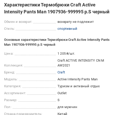
Характеристики Термобрюки Craft Active
Intensity Pants Man 1907936-999995 р.S черный
Обмен и возврат:
возврату не подлежит
Стиль:
спортивный
Основные характеристики Термобрюки Craft Active Intensity Pants
Man 1907936-999995 р.S черный
Цена:
1 205 ₴/шт.
Craft ACTIVE INTENSITY CN M
Коллекция:
AW2021
Бренд:
Craft
Модель:
Active Intensity Pants Man
Категория:
Туризм и активный отдых
Ассортимент:
Outlet
Размер:
S
Пол:
для мужчин
Страна-производитель:
Китай