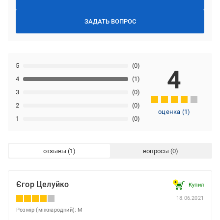
ЗАДАТЬ ВОПРОС
5
(0)
4
4
(1)
3
(0)
2
(0)
оценка
(
1
)
1
(0)
отзывы
вопросы
Єгор Целуйко
Купил
18.06.2021
Розмір (міжнародний): M