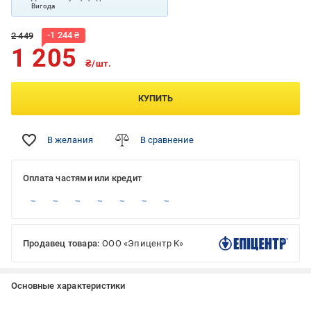
Вигода
-
1 244
₴
2 449
1 205
₴/шт.
КУПИТЬ
В желания
В сравнение
Оплата частями или кредит
Продавец товара:
ООО «Эпицентр К»
Основные характеристики