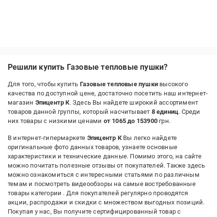
Решили купить Газовые тепловые пушки?
Для того, чтобы купить
Газовые тепловые пушки
высокого
качества по доступной цене, достаточно посетить наш интернет-
магазин
Эпицентр К
. Здесь Вы найдете широкий ассортимент
товаров данной группы, который насчитывает
8 единиц
. Среди
них товары с низкими ценами
от 1065 до 153900
грн.
В интернет-гипермаркете
Эпицентр К
Вы легко найдете
оригинальные фото данных товаров, узнаете основные
характеристики и технические данные. Помимо этого, на сайте
можно почитать полезные отзывы от покупателей. Также здесь
можно ознакомиться с интересными статьями по различным
темам и посмотреть видеообзоры на самые востребованные
товары категории
. Для покупателей регулярно проводятся
акции, распродажи и скидки с множеством выгодных позиций.
Покупая у нас, Вы получите сертифицированный товар с