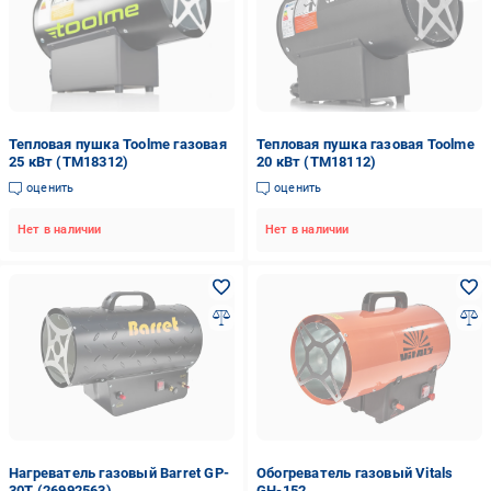
Тепловая пушка Toolme газовая
Тепловая пушка газовая Toolme
25 кВт (TM18312)
20 кВт (TM18112)
оценить
оценить
Нет в наличии
Нет в наличии
Нагреватель газовый Barret GP-
Обогреватель газовый Vitals
30T (26992563)
GH-152