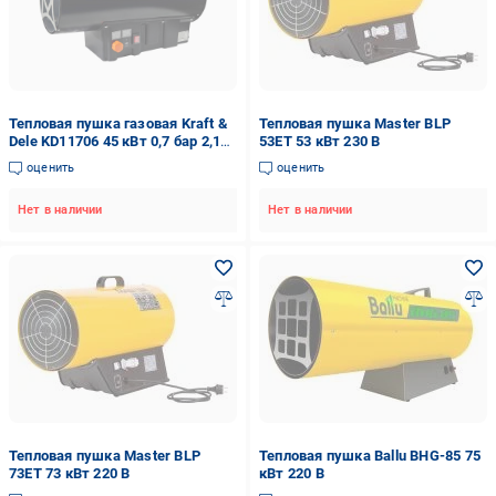
Тепловая пушка газовая Kraft &
Тепловая пушка Master BLP
Dele KD11706 45 кВт 0,7 бар 2,18
53ET 53 кВт 230 В
кг/ч для гаража и мастерской
оценить
оценить
Нет в наличии
Нет в наличии
Тепловая пушка Master BLP
Тепловая пушка Ballu BHG-85 75
73ET 73 кВт 220 В
кВт 220 В