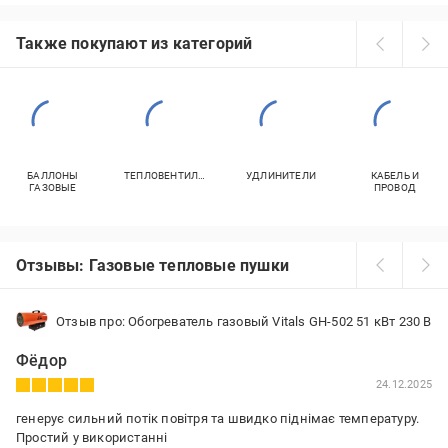
Также покупают из категорий
БАЛЛОНЫ
ТЕПЛОВЕНТИЛЯТОРЫ
УДЛИНИТЕЛИ
КАБЕЛЬ И
ГАЗОВЫЕ
ПРОВОД
Отзывы: Газовые тепловые пушки
Отзыв про: Обогреватель газовый Vitals GH-502 51 кВт 230 В
Фёдор
24.12.2025
генерує сильний потік повітря та швидко піднімає температуру.
Простий у використанні