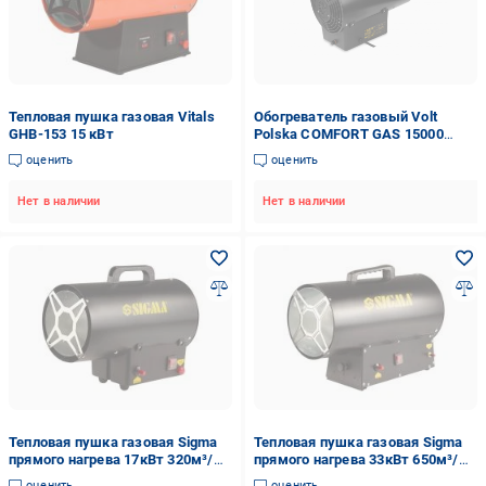
Тепловая пушка газовая Vitals
Обогреватель газовый Volt
GHB-153 15 кВт
Polska COMFORT GAS 15000
(3ZXBGA1415)
оценить
оценить
Нет в наличии
Нет в наличии
Тепловая пушка газовая Sigma
Тепловая пушка газовая Sigma
прямого нагрева 17кВт 320м³/
прямого нагрева 33кВт 650м³/
час 5358631 17 кВт 230 В
час 5358651 33 кВт 230 В
оценить
оценить