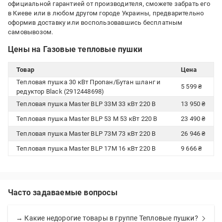
официальной гарантией от производителя, сможете забрать его
в Киеве или в любом другом городе Украины, предварительно
оформив доставку или воспользовавшись бесплатным
самовывозом.
Цены на Газовые тепловые пушки
Товар
Цена
Тепловая пушка 30 кВт Пропан/Бутан шланг и
5 599 ₴
редуктор Black (2912448698)
Тепловая пушка Master BLP 33M 33 кВт 220 В
13 950 ₴
Тепловая пушка Master BLP 53 M 53 кВт 220 В
23 490 ₴
Тепловая пушка Master BLP 73M 73 кВт 220 В
26 946 ₴
Тепловая пушка Master BLP 17M 16 кВт 220 В
9 666 ₴
Часто задаваемые вопросы
→ Какие недорогие товары в группе Тепловые пушки?