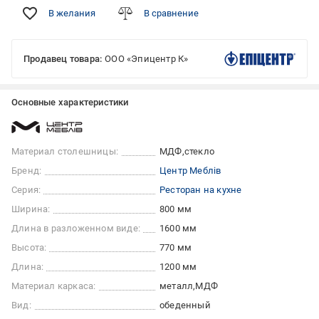
В желания
В сравнение
Продавец товара:
ООО «Эпицентр К»
Основные характеристики
Материал столешницы:
МДФ
стекло
Бренд:
Центр Меблів
Серия:
Ресторан на кухне
Ширина:
800 мм
Длина в разложенном виде:
1600 мм
Высота:
770 мм
Длина:
1200 мм
Материал каркаса:
металл
МДФ
Вид:
обеденный