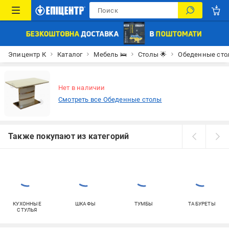
Эпицентр К
Каталог
Мебель 🛌
Столы 🌟
Обеденные ст
Нет в наличии
Смотреть все Обеденные столы
Также покупают из категорий
КУХОННЫЕ
ШКАФЫ
ТУМБЫ
ТАБУРЕТЫ
СТУЛЬЯ