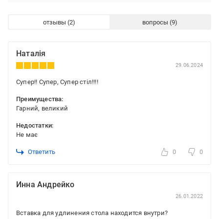
отзывы
вопросы
Наталія
29.06.2024
Супер!! Супер, Супер стіл!!!!
Преимущества:
Гарний, великий
Недостатки:
Не має
Ответить
0
0
Инна Андрейко
26.01.2022
Вставка для удлинения стола находится внутри?