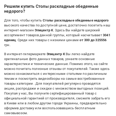
Решили купить Столы раскладные обеденные
недорого?
Для того, чтобы купить
Столы раскладные обеденные недорого
высокого качества по доступной цене, достаточно посетить наш
интернет-магазин
Эпицентр К
. Здесь Вы найдете широкий
ассортимент товаров данной группы, который насчитывает
3041
единиц
. Среди них товары с низкими ценами
от 300 до 325556
грн.
В интернет-гипермаркете
Эпицентр К
Вы легко найдете
оригинальные фото данных товаров, узнаете основные
характеристики и технические данные. Помимо этого, на сайте
можно почитать полезные отзывы от покупателей. Также здесь
можно ознакомиться с интересными статьями по различным
темам и посмотреть видеообзоры на самые востребованные
товары категории
. Для покупателей регулярно проводятся
акции, распродажи и скидки с множеством выгодных позиций.
Покупая у нас, Вы получите сертифицированный товар с
официальной гарантией от производителя, сможете забрать его
в Киеве или в любом другом городе Украины, предварительно
оформив доставку или воспользовавшись бесплатным
самовывозом.