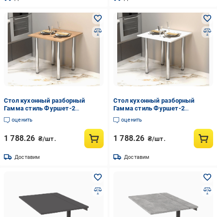
Стол кухонный разборный
Стол кухонный разборный
Гамма стиль Фуршет-2
Гамма стиль Фуршет-2
680x680x730 мм Дуб Сонома
680x680x730 мм Белый (5151)
оценить
оценить
(5152)
1 788.26
1 788.26
₴/шт.
₴/шт.
Доставим
Доставим