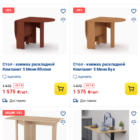
Стол - книжка раскладной
Стол - книжка раскладной
Компанит 5 Мини Яблоня
Компанит 5 Мини Бук
оценить
оценить
1 972
1 972
-
397
₴
-
397
₴
1 575
1 575
₴/шт.
₴/шт.
Доставим
Доставим