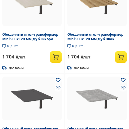
Обеденный стол-трансформер
Обеденный стол-трансформер
Mini 900x120 мм Дуб Гикори
Mini 900x120 мм Дуб Эвок
Рокфорд светлый
(GATB20100000030)
оценить
оценить
(GATB20060000030)
1 704
1 704
₴/шт.
₴/шт.
Доставим
Доставим
Обеденный стол-трансформер
Обеденный стол-трансформер