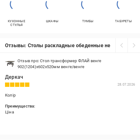
КУХОННЫЕ
ШКАФЫ
ТУМБЫ
ТАБУРЕТЫ
СТУЛЬЯ
Отзывы: Столы раскладные обеденные недорого
Отзыв про: Стол-трансформер ФЛАЙ венге
902(1204)x602x520мм венге/венге
Деркач
28.07.2026
Колір
Преимущества:
Ціна