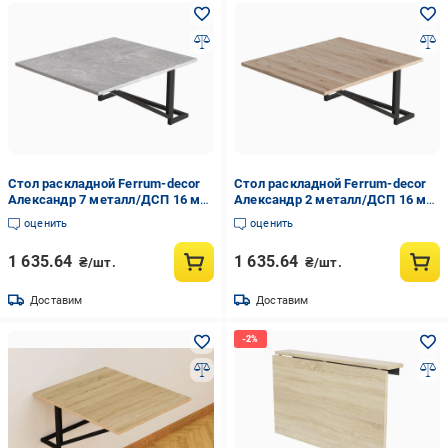
Стол раскладной Ferrum-decor
Стол раскладной Ferrum-decor
Александр 7 металл/ДСП 16 мм
Александр 2 металл/ДСП 16 мм
750x600x700 мм Черный/Бетон
750x600x700 мм Черный/Дуб
оценить
оценить
(FRD-104898)
Артизан (FRD-104893)
1 635.64
1 635.64
₴/шт.
₴/шт.
Доставим
Доставим