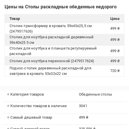
Цены на Столы раскладные обеденные недорого
Товар
Цена
Столик-трансформер в кровать 59х40х25,5 см
499 ₴
(2479517626)
Столик для ноутбука раскладной деревянный
499 ₴
59х40х25 5 см
Столик для ноутбука и планшета регулируемый
499 ₴
раскладной
Столик для ноутбука переносной (2479517624)
499 ₴
Поднос-столик деревянный раскладной для
720 ₴
завтрака в кровать 53х32х22 см
⭐ Категория товаров
Обеденные столы
⭐ Количество товаров в наличии
3041
⭐ Самый дешевый товар
499 ₴
⭐ Самый дорогой товар
325 556 ₴