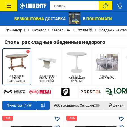
Эпицентр К
Каталог
Мебель 🛌
Столы 🌟
Обеденные ст
Столы раскладные обеденные недорого
ОБЕДЕННЫЕ
ОБЕДЕННЫЕ
СТОЛЫ
КУХОННЫЕ
СТОЛЫ
СТОЛЫ ДЛЯ
ОБЕДЕННЫЕ
КОМПЛЕКТЫ
РАСКЛАДНЫЕ
ГОСТИНОЙ
КРУГЛЫЕ
Фильтры (1)
Самовывоз:
Сегодня
Цена