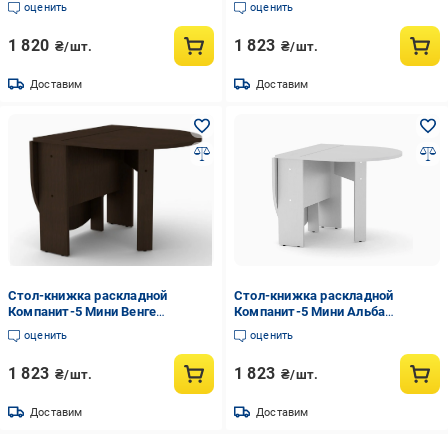
оценить
оценить
1 820
1 823
₴/шт.
₴/шт.
Доставим
Доставим
Стол-книжка раскладной
Стол-книжка раскладной
Компанит-5 Мини Венге
Компанит-5 Мини Альба
(60c733e856ed397aa710485d)
(60c733e256ed397aa7104848)
оценить
оценить
1 823
1 823
₴/шт.
₴/шт.
Доставим
Доставим