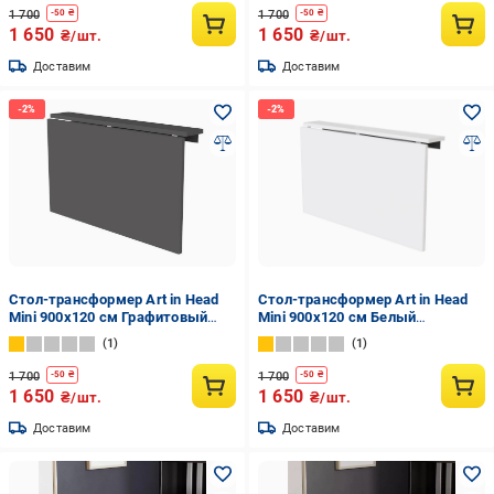
1 700
1 700
-
50
₴
-
50
₴
1 650
1 650
₴/шт.
₴/шт.
Доставим
Доставим
Стол-трансформер Art in Head
Стол-трансформер Art in Head
Mini 900х120 см Графитовый
Mini 900х120 см Белый
(17831961)
(15011374)
1
1
1 700
1 700
-
50
₴
-
50
₴
1 650
1 650
₴/шт.
₴/шт.
Доставим
Доставим