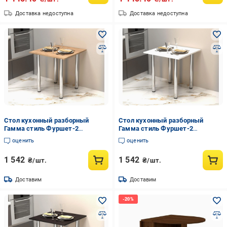
Доставка недоступна
Доставка недоступна
Стол кухонный разборный
Стол кухонный разборный
Гамма стиль Фуршет-2
Гамма стиль Фуршет-2
680x680x730 мм Дуб Сонома
680x680x730 мм Белый
оценить
оценить
1 542
1 542
₴/шт.
₴/шт.
Доставим
Доставим