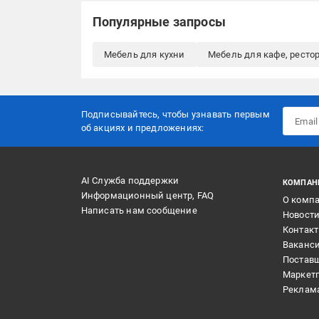
Популярные запросы
Мебель для кухни
Мебель для кафе, ресто
Подписывайтесь, чтобы узнавать первым
об акцияx и предложениях:
AI Служба поддержки
КОМПАН
Информационный центр, FAQ
О комп
Написать нам сообщение
Новост
Контак
Ваканс
Постав
Маркет
Реклам