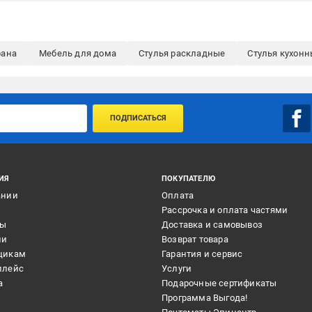
рана
Мебель для дома
Стулья раскладные
Стулья кухонн
ПОДПИСАТЬСЯ
ИЯ
ПОКУПАТЕЛЮ
ании
Оплата
и
Рассрочка и оплата частями
ты
Доставка и самовывоз
ии
Возврат товара
щикам
Гарантия и сервис
плейс
Услуги
а
Подарочные сертификаты
Программа Выгода!