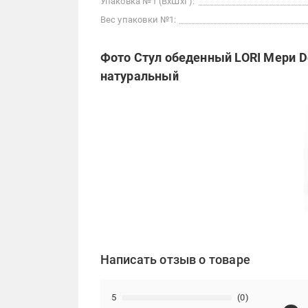
Упаковка №1 (ВхШхГ):
Вес упаковки №1:
Фото Стул обеденный LORI Мери De
натуральный
Написать отзыв о товаре
5
(0)