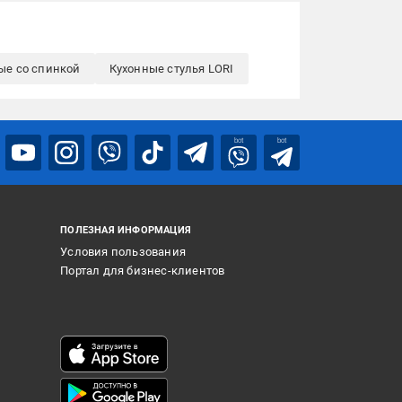
ые со спинкой
Кухонные стулья LORI
bot
bot
ПОЛЕЗНАЯ ИНФОРМАЦИЯ
Условия пользования
Портал для бизнес-клиентов