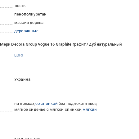
ткань
пенополиуретан
массив дерева
деревянные
ери Decora Group Vogue 16 Graphite графит / дуб натуральный
LORI
Украина
на ножках
со спинкой
без подлокотников
мягкое сиденье
с мягкой спинкой
мягкий