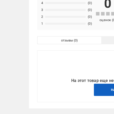
0
4
(0)
3
(0)
2
(0)
оценок
(
1
(0)
отзывы
На этот товар еще не
Н