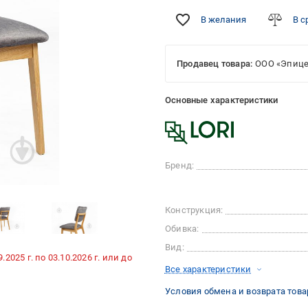
В желания
В с
Продавец товара:
ООО «Эпице
Основные характеристики
Бренд:
Конструкция:
Обивка:
Вид:
025 г. по 03.10.2026 г. или до
Все характеристики
Условия обмена и возврата това