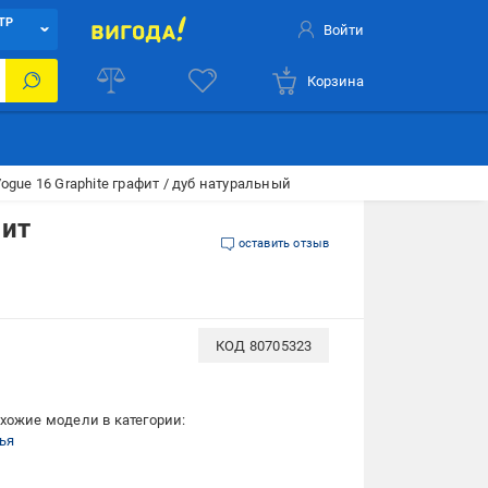
ТР
Войти
Корзина
gue 16 Graphite графит / дуб натуральный
фит
оставить отзыв
КОД
80705323
хожие модели в категории:
ья