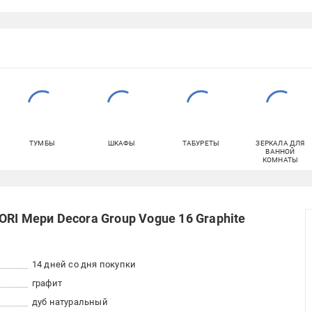
ТУМБЫ
ШКАФЫ
ТАБУРЕТЫ
ЗЕРКАЛА ДЛЯ
ВАННОЙ
КОМНАТЫ
RI Мери Decora Group Vogue 16 Graphite
14 дней со дня покупки
графит
дуб натуральный