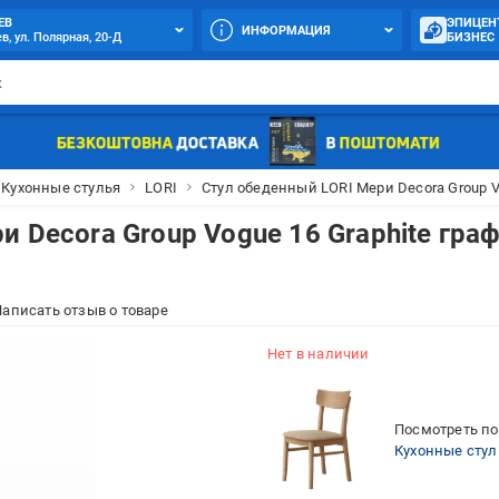
ЕВ
ЭПИЦЕН
ИНФОРМАЦИЯ
в, ул. Полярная, 20-Д
БИЗНЕС
Кухонные стулья
LORI
Стул обеденный LORI Мери Decora Group Vo
 Decora Group Vogue 16 Graphite гра
аписать отзыв о товаре
Нет в наличии
Посмотреть по
Кухонные стул