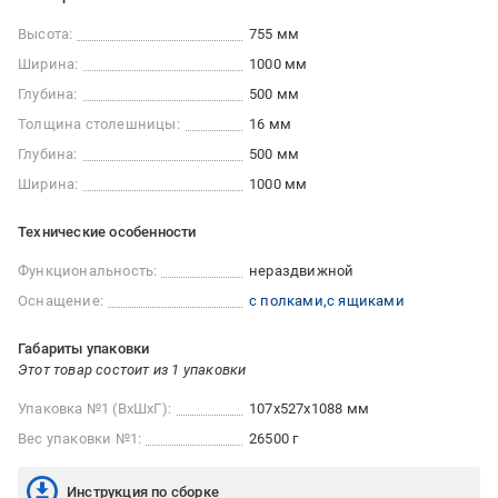
Высота:
755 мм
Ширина:
1000 мм
Глубина:
500 мм
Толщина столешницы:
16 мм
Глубина:
500 мм
Ширина:
1000 мм
Технические особенности
Функциональность:
нераздвижной
Оснащение:
с полками
с ящиками
Габариты упаковки
Этот товар состоит из 1 упаковки
Упаковка №1 (ВхШхГ):
107x527x1088 мм
Вес упаковки №1:
26500 г
Инструкция по сборке