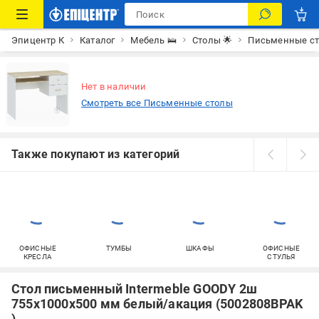
Эпицентр К
Каталог
Мебель 🛌
Столы 🌟
Письменные с
Нет в наличии
Смотреть все Письменные столы
Также покупают из категорий
ОФИСНЫЕ
ТУМБЫ
ШКАФЫ
ОФИСНЫЕ
КРЕСЛА
СТУЛЬЯ
Стол письменный Intermeble GOODY 2ш
755х1000х500 мм белый/акация (5002808BPAK
)