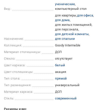
ученические
Вид:
компьютерный стол
для квартиры
для офиса
для дома
для жилых помещений
для персонала
для детской комнаты
Назначение:
для спальни
Коллекция:
Goody Intermeble
Материал столешницы:
ДСП
Стекло:
отсутствует
Цвет каркаса:
белый
Цвет столешницы:
акация
Тип стола:
прямой
Тип размещения:
универсальный
Материал каркаса:
ДСП
Стиль:
современный
Размеры и вес