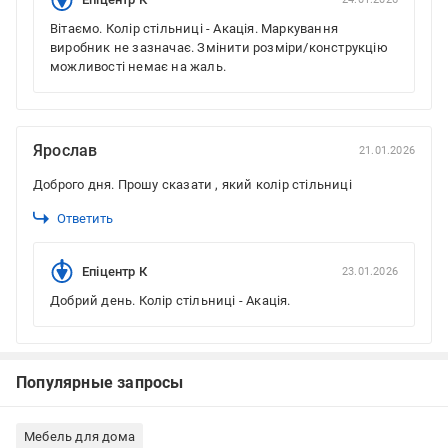
Вітаємо. Колір стільниці - Акація. Маркування
виробник не зазначає. Змінити розміри/конструкцію
можливості немає на жаль.
Ярослав
21.01.2026
Доброго дня. Прошу сказати , який колір стільниці
Ответить
Епіцентр К
23.01.2026
Добрий день. Колір стільниці - Акація.
Популярные запросы
Мебель для дома