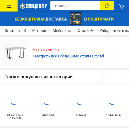
Эпицентр К
Каталог
Мебель 🛌
Столы 🌟
Обеденные ст
Нет в наличии
Смотреть все Обеденные столы Prestol
Также покупают из категорий
КУХОННЫЕ
ШКАФЫ
ТУМБЫ
ТАБУРЕТЫ
СТУЛЬЯ