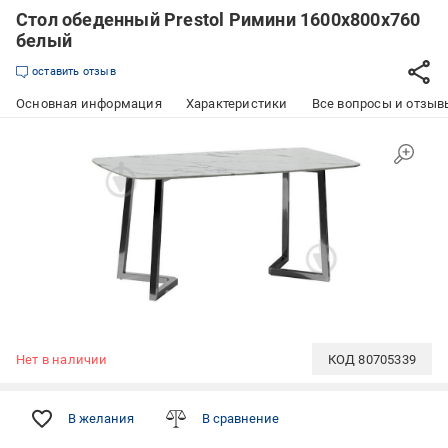
Стол обеденный Prestol Римини 1600х800х760
белый
оставить отзыв
Основная информация
Характеристики
Все вопросы и отзывы
Нет в наличии
КОД
80705339
В желания
В сравнение