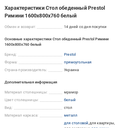
Характеристики Стол обеденный Prestol
Римини 1600х800х760 белый
Обмен и возврат:
14 дней со дня покупки
Основные характеристики Стол обеденный Prestol Римини
1600х800х760 белый
Бренд:
Prestol
Форма:
прямоугольная
Страна-производитель:
Украина
Дополнительная информация
Материал столешницы:
мрамор
Цвет столешницы:
белый
Вид:
стол
Материал каркаса:
металл
для столовой
для квартиры