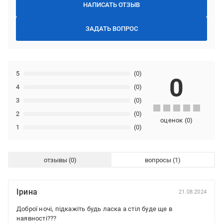
НАПИСАТЬ ОТЗЫВ
ЗАДАТЬ ВОПРОС
5
(0)
0
4
(0)
3
(0)
2
(0)
оценок
(
0
)
1
(0)
отзывы
вопросы
Ірина
21.08.2024
Доброї ночі, підкажіть будь ласка а стіл буде ще в
наявності???