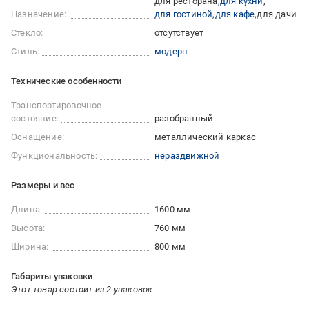
для ресторана
для кухни
Назначение:
для гостиной
для кафе
для дачи
Стекло:
отсутствует
Стиль:
модерн
Технические особенности
Транспортировочное
состояние:
разобранный
Оснащение:
металлический каркас
Функциональность:
нераздвижной
Размеры и вес
Длина:
1600 мм
Высота:
760 мм
Ширина:
800 мм
Габариты упаковки
Этот товар состоит из 2 упаковок