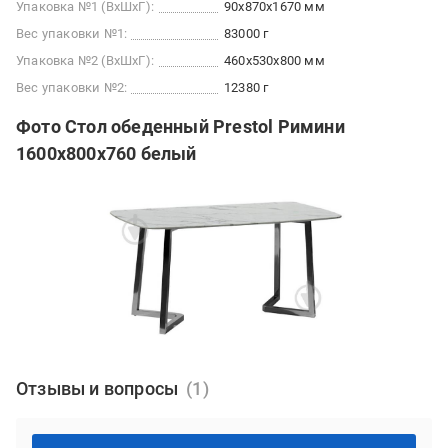
Упаковка №1 (ВхШхГ):
90x870x1670 мм
Вес упаковки №1:
83000 г
Упаковка №2 (ВхШхГ):
460x530x800 мм
Вес упаковки №2:
12380 г
Фото Стол обеденный Prestol Римини
1600х800х760 белый
Отзывы и вопросы