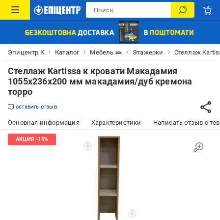
Эпицентр К
Каталог
Мебель 🛌
Этажерки
Стеллаж Karti
Стеллаж Kartissa к кровати Макадамия
1055х236х200 мм макадамия/дуб кремона
торро
оставить отзыв
Основная информация
Характеристики
Написать отзыв о то