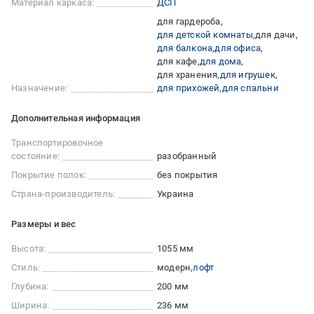
Материал каркаса:
ДСП
для гардероба
для детской комнаты
для дачи
для балкона
для офиса
для кафе
для дома
для хранения
для игрушек
Назначение:
для прихожей
для спальни
Дополнительная информация
Транспортировочное
состояние:
разобранный
Покрытие полок:
без покрытия
Страна-производитель:
Украина
Размеры и вес
Высота:
1055 мм
Стиль:
модерн
лофт
Глубина:
200 мм
Ширина:
236 мм