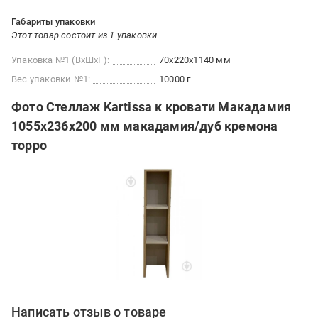
Габариты упаковки
Этот товар состоит из 1 упаковки
Упаковка №1 (ВхШхГ):
70x220x1140 мм
Вес упаковки №1:
10000 г
Фото Стеллаж Kartissa к кровати Макадамия
1055х236х200 мм макадамия/дуб кремона
торро
Написать отзыв о товаре