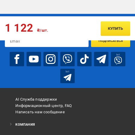
Подписывайтесь, чтобы узнавать первым об акцияx и
1 122
предложениях:
КУПИТЬ
₴/шт.
ПОДПИСАТЬСЯ
bot
bot
AI Служба поддержки
Информационный центр, FAQ
Написать нам сообщение
КОМПАНИЯ