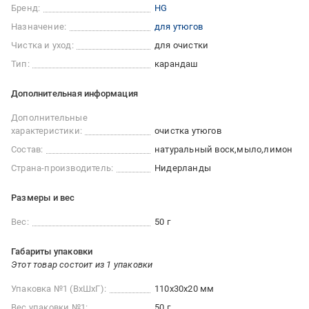
Бренд:
HG
Назначение:
для утюгов
Чистка и уход:
для очистки
Тип:
карандаш
Дополнительная информация
Дополнительные
характеристики:
очистка утюгов
Состав:
натуральный воск
мыло
лимон
Страна-производитель:
Нидерланды
Размеры и вес
Вес:
50 г
Габариты упаковки
Этот товар состоит из 1 упаковки
Упаковка №1 (ВхШхГ):
110x30x20 мм
Вес упаковки №1:
50 г