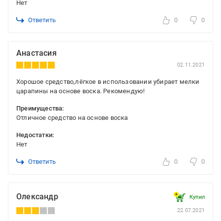
Нет
Ответить
0
0
Анастасия
02.11.2021
Хорошое средство,лёгкое в использовании убирает мелки
царапины на основе воска. Рекомендую!
Преимущества:
Отличное средство на основе воска
Недостатки:
Нет
Ответить
0
0
Олександр
Купил
22.07.2021