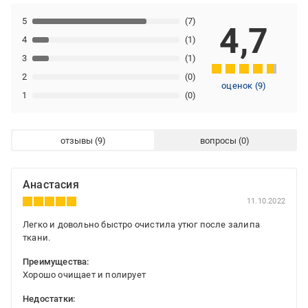
5
(7)
4,7
4
(1)
3
(1)
2
(0)
оценок
(
9
)
1
(0)
отзывы
вопросы
Анастасия
11.10.2022
Легко и довольно быстро очистила утюг после залипа
ткани.
Преимущества:
Хорошо очищает и полирует
Недостатки: