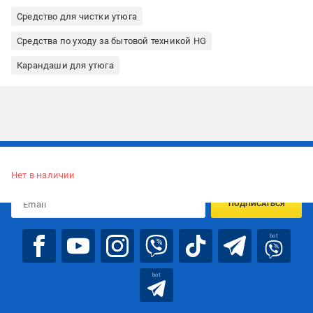
Средство для чистки утюга
Средства по уходу за бытовой техникой HG
Карандаши для утюга
Подписывайтесь, чтобы узнавать первым об акцияx и
предложениях:
Нет в наличии
ПОДПИСАТЬСЯ
bot
bot