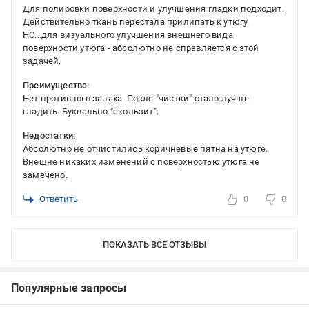
Для полировки поверхности и улучшения гладки подходит.
Действительно ткань перестала прилипать к утюгу.
НО...для визуального улучшения внешнего вида
поверхности утюга - абсолютно не справляется с этой
задачей.
Преимущества:
Нет противного запаха. После "чистки" стало лучше
гладить. Буквально "скользит".
Недостатки:
Абсолютно не отчистились коричневые пятна на утюге.
Внешне никаких изменений с поверхностью утюга не
замечено.
Ответить
0
0
ПОКАЗАТЬ ВСЕ ОТЗЫВЫ
Популярные запросы