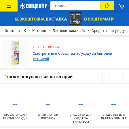
Эпицентр К
Каталог
Бытовая химия 💦
Средства по уходу з
Нет в наличии
Смотреть все Средства по уходу за бытовой
техникой
Также покупают из категорий
СРЕДСТВА ДЛЯ
СТИРАЛЬНЫЙ
СРЕДСТВА ДЛЯ
СРЕДСТВА ДЛЯ
МЫТЬЯ ПОСУДЫ
ПОРОШОК
УХОДА ЗА
ВАННЫХ КОМНАТ
УНИТАЗОМ