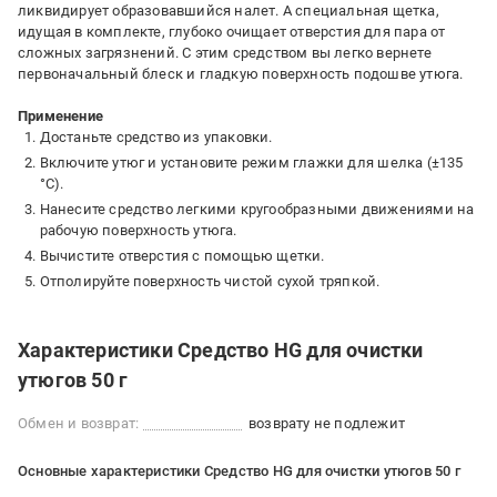
ликвидирует образовавшийся налет. А специальная щетка,
идущая в комплекте, глубоко очищает отверстия для пара от
сложных загрязнений. С этим средством вы легко вернете
первоначальный блеск и гладкую поверхность подошве утюга.
Применение
Достаньте средство из упаковки.
Включите утюг и установите режим глажки для шелка (±135
°С).
Нанесите средство легкими кругообразными движениями на
рабочую поверхность утюга.
Вычистите отверстия с помощью щетки.
Отполируйте поверхность чистой сухой тряпкой.
Характеристики Средство HG для очистки
утюгов 50 г
Обмен и возврат:
возврату не подлежит
Основные характеристики Средство HG для очистки утюгов 50 г