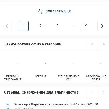
ПОКАЗАТЬ ЕЩЕ
1
2
3
...
19
Также покупают из категорий
КАРАБИНЫ
ВЕРЕВКИ
ТУРИСТИЧЕСКИЕ
СТРАХОВОЧНЫЕ
ТАКЕЛАЖНЫЕ
НОЖИ
ПОЯСА
Отзывы: Снаряжение для альпинистов
Отзыв про: Карабин алюминиевый First Ascent OVALON
Blue (FA7007)