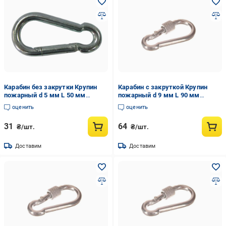
Карабин без закрутки Крупин
Карабин с закруткой Крупин
пожарный d 5 мм L 50 мм
пожарный d 9 мм L 90 мм
(142818)
(36596)
оценить
оценить
31
64
₴/шт.
₴/шт.
Доставим
Доставим