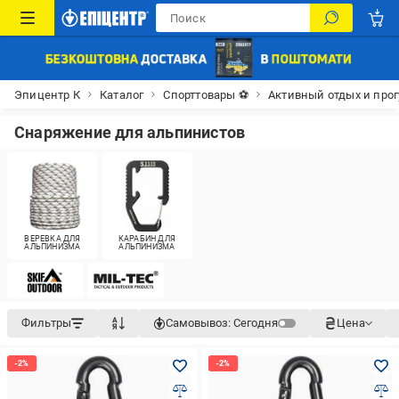
Эпицентр К
Каталог
Спорттовары ⚽
Активный отдых и про
Снаряжение для альпинистов
ВЕРЕВКА ДЛЯ
КАРАБИН ДЛЯ
АЛЬПИНИЗМА
АЛЬПИНИЗМА
Фильтры
Самовывоз:
Сегодня
Цена