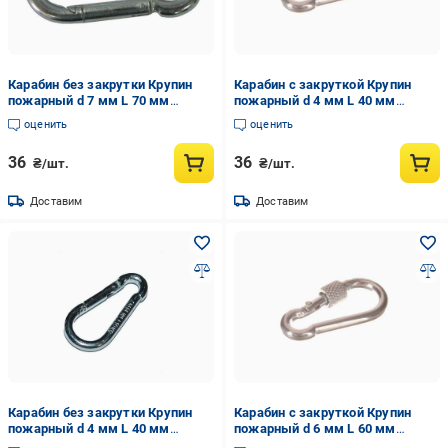
Карабин без закрутки Крупин
Карабин с закруткой Крупин
пожарный d 7 мм L 70 мм
пожарный d 4 мм L 40 мм
(56873)
(118777)
оценить
оценить
36
36
₴/шт.
₴/шт.
Доставим
Доставим
Карабин без закрутки Крупин
Карабин с закруткой Крупин
пожарный d 4 мм L 40 мм
пожарный d 6 мм L 60 мм
(119291)
(75008)