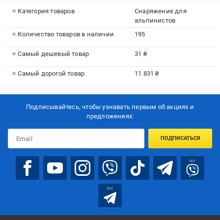
⭐ Категория товаров
Снаряжение для
альпинистов
⭐ Количество товаров в наличии
195
⭐ Самый дешевый товар
31 ₴
⭐ Самый дорогой товар
11 831 ₴
Подписывайтесь, чтобы узнавать первым об акцияx и
предложениях:
ПОДПИСАТЬСЯ
bot
bot