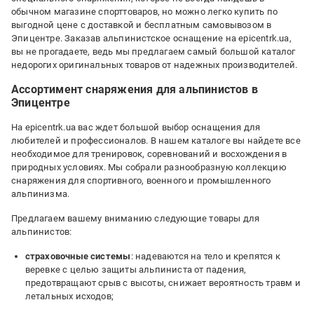
обычном магазине спорттоваров, но можно легко купить по
выгодной цене с доставкой и бесплатным самовывозом в
Эпицентре. Заказав альпинистское оснащение на epicentrk.ua,
вы не прогадаете, ведь мы предлагаем самый большой каталог
недорогих оригинальных товаров от надежных производителей.
Ассортимент снаряжения для альпинистов в
Эпицентре
На epicentrk.ua вас ждет большой выбор оснащения для
любителей и профессионалов. В нашем каталоге вы найдете все
необходимое для тренировок, соревнований и восхождения в
природных условиях. Мы собрали разнообразную коллекцию
снаряжения для спортивного, военного и промышленного
альпинизма.
Предлагаем вашему вниманию следующие товары для
альпинистов:
страховочные системы
: надеваются на тело и крепятся к
веревке с целью защиты альпиниста от падения,
предотвращают срыв с высоты, снижает вероятность травм и
летальных исходов;