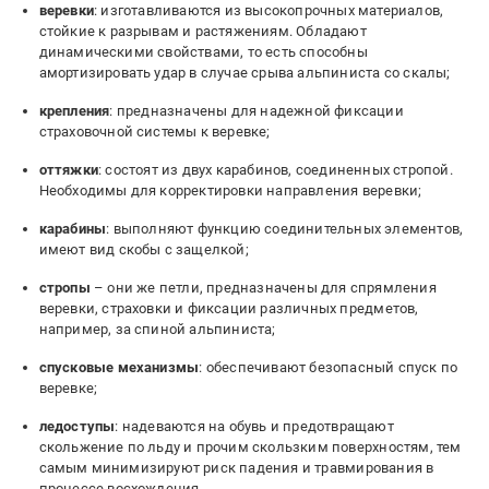
веревки
: изготавливаются из высокопрочных материалов,
стойкие к разрывам и растяжениям. Обладают
динамическими свойствами, то есть способны
амортизировать удар в случае срыва альпиниста со скалы;
крепления
: предназначены для надежной фиксации
страховочной системы к веревке;
оттяжки
: состоят из двух карабинов, соединенных стропой.
Необходимы для корректировки направления веревки;
карабины
: выполняют функцию соединительных элементов,
имеют вид скобы с защелкой;
стропы
– они же петли, предназначены для спрямления
веревки, страховки и фиксации различных предметов,
например, за спиной альпиниста;
спусковые механизмы
: обеспечивают безопасный спуск по
веревке;
ледоступы
: надеваются на обувь и предотвращают
скольжение по льду и прочим скользким поверхностям, тем
самым минимизируют риск падения и травмирования в
процессе восхождения.