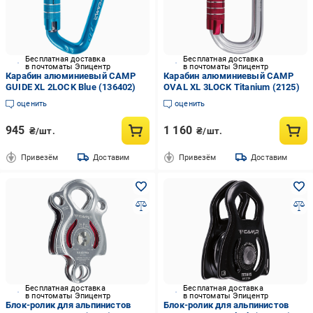
Бесплатная доставка
Бесплатная доставка
в почтоматы Эпицентр
в почтоматы Эпицентр
Карабин алюминиевый CAMP
Карабин алюминиевый CAMP
GUIDE XL 2LOCK Blue (136402)
OVAL XL 3LOCK Titanium (2125)
оценить
оценить
945
1 160
₴/шт.
₴/шт.
Привезём
Доставим
Привезём
Доставим
Бесплатная доставка
Бесплатная доставка
в почтоматы Эпицентр
в почтоматы Эпицентр
Блок-ролик для альпинистов
Блок-ролик для альпинистов