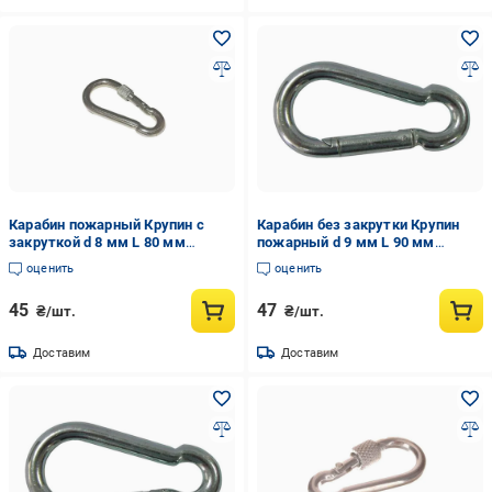
Карабин пожарный Крупин с
Карабин без закрутки Крупин
закруткой d 8 мм L 80 мм
пожарный d 9 мм L 90 мм
(36595)
(36597)
оценить
оценить
45
47
₴/шт.
₴/шт.
Доставим
Доставим