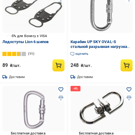
-5% для бізнесу з VISA
Ледоступы Lion 6 шипов
Карабин UP SKY OVAL-S
стальной разрывная нагрузка
25kN (UPSKY OV)
11
оценить
89
248
₴/шт.
₴/шт.
Доставим
Доставим
Бесплатная доставка
Бесплатная доставка