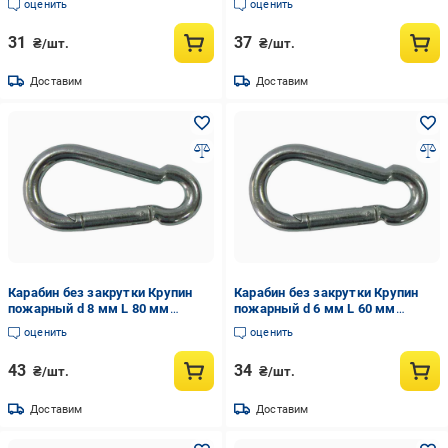
оценить
оценить
31
37
₴/шт.
₴/шт.
Доставим
Доставим
Карабин без закрутки Крупин
Карабин без закрутки Крупин
пожарный d 8 мм L 80 мм
пожарный d 6 мм L 60 мм
(36599)
(36598)
оценить
оценить
43
34
₴/шт.
₴/шт.
Доставим
Доставим