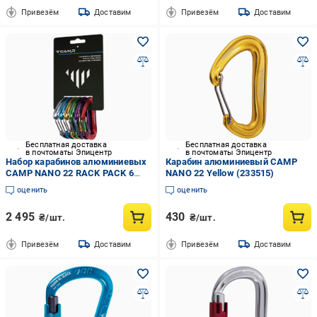
Привезём
Доставим
Привезём
Доставим
Бесплатная доставка
Бесплатная доставка
в почтоматы Эпицентр
в почтоматы Эпицентр
Набор карабинов алюминиевых
Карабин алюминиевый CAMP
CAMP NANO 22 RACK PACK 6
NANO 22 Yellow (233515)
шт. (2479)
оценить
оценить
2 495
430
₴/шт.
₴/шт.
Привезём
Доставим
Привезём
Доставим