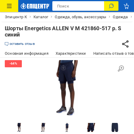
Эпицентр К
Каталог
Одежда, обувь, аксессуары
Одежда
Шорты Energetics ALLEN V M 421860-517 р. S
синий
оставить отзыв
Основная информация
Характеристики
Написать отзыв о то