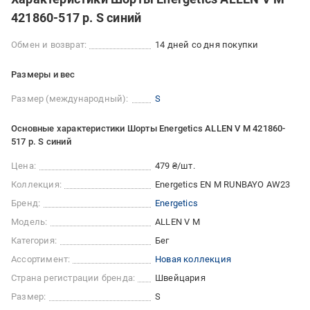
421860-517 р. S синий
Обмен и возврат:
14 дней со дня покупки
Размеры и вес
Размер (международный):
S
Основные характеристики Шорты Energetics ALLEN V M 421860-
517 р. S синий
Цена:
479 ₴/шт.
Коллекция:
Energetics EN M RUNBAYO AW23
Бренд:
Energetics
Модель:
ALLEN V M
Категория:
Бег
Ассортимент:
Новая коллекция
Страна регистрации бренда:
Швейцария
Размер:
S