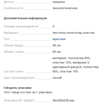
Длина:
средние
Особенность:
технологические
Дополнительная информация
Размер производителя:
S
Материал:
текстиль
полиэстер
эластан
Пол:
мужские
Объем бедер:
98 см
Обхват талии:
84 см
материал: полиэстер 90%,
эластан 10%; материал 2:
одинарный джерси: полиэстер
Состав ткани:
90%, эластан 10%
Цвет производителя:
синий
Габариты упаковки
Этот товар состоит из 1 упаковки
Упаковка №1 (ВхШхГ):
50x200x350 мм