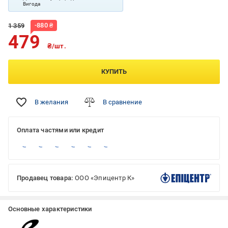
Вигода
-
880
₴
1 359
479
₴/шт.
КУПИТЬ
В желания
В сравнение
Оплата частями или кредит
Продавец товара:
ООО «Эпицентр К»
Основные характеристики