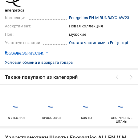
Коллекция:
Energetics EN M RUNBAYO AW23
Ассортимент:
Новая коллекция
Пол:
мужские
Участвует в акции:
Оплата частинами в Епіцентрі
Все характеристики
Условия обмена и возврата товара
Также покупают из категорий
ФУТБОЛКИ
КРОССОВКИ
КОФТЫ
СПОРТИВНЫЕ
ШТАНЫ
Характеристики Шорты Energetics ALLEN V M