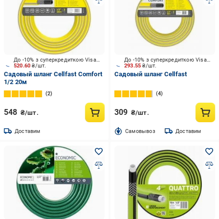
До -10% з суперкредиткою Visa Вигода
До -10% з суперкредиткою Visa Вигода
520.60
₴/шт.
293.55
₴/шт.
Садовый шланг Cellfast Comfort
Садовый шланг Cellfast
1/2 20м
2
4
548
309
₴/шт.
₴/шт.
Доставим
Cамовывоз
Доставим