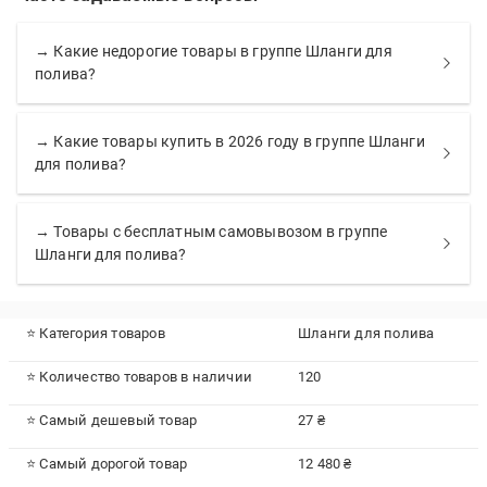
→ Какие недорогие товары в группе Шланги для
полива?
→ Какие товары купить в 2026 году в группе Шланги
для полива?
→ Товары с бесплатным самовывозом в группе
Шланги для полива?
⭐ Категория товаров
Шланги для полива
⭐ Количество товаров в наличии
120
⭐ Самый дешевый товар
27 ₴
⭐ Самый дорогой товар
12 480 ₴