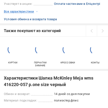
Участвует в акции:
Оплата частинами в Епіцентрі
Все характеристики
Условия обмена и возврата товара
Также покупают из категорий
КУРТКИ
ПЕРЧАТКИ
КРОССОВКИ
КОФТЫ
ЗИМНИЕ
Характеристики Шапка McKinley Meja wms
416220-057 р.one size черный
Обмен и возврат:
14 дней со дня покупки
Материал подкладки:
полиэстер
флис