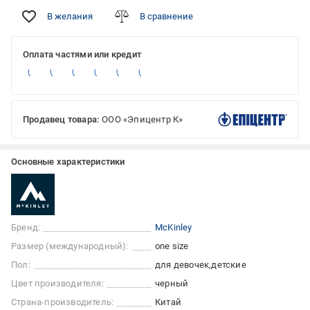
В желания
В сравнение
Оплата частями или кредит
Продавец товара:
ООО «Эпицентр К»
Основные характеристики
Бренд:
McKinley
Размер (международный):
one size
Пол:
для девочек
детские
Цвет производителя:
черный
Страна-производитель:
Китай