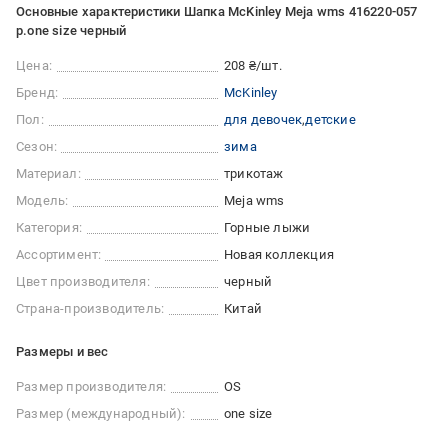
Основные характеристики Шапка McKinley Meja wms 416220-057
р.one size черный
Цена:
208 ₴/шт.
Бренд:
McKinley
Пол:
для девочек
детские
Сезон:
зима
Материал:
трикотаж
Модель:
Meja wms
Категория:
Горные лыжи
Ассортимент:
Новая коллекция
Цвет производителя:
черный
Страна-производитель:
Китай
Размеры и вес
Размер производителя:
OS
Размер (международный):
one size