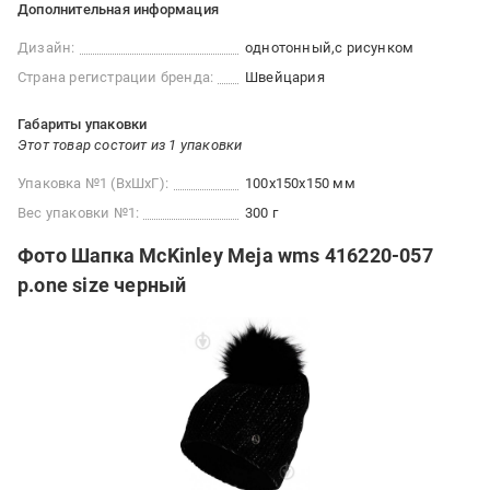
Дополнительная информация
Дизайн:
однотонный
с рисунком
Страна регистрации бренда:
Швейцария
Габариты упаковки
Этот товар состоит из 1 упаковки
Упаковка №1 (ВхШхГ):
100x150x150 мм
Вес упаковки №1:
300 г
Фото Шапка McKinley Meja wms 416220-057
р.one size черный