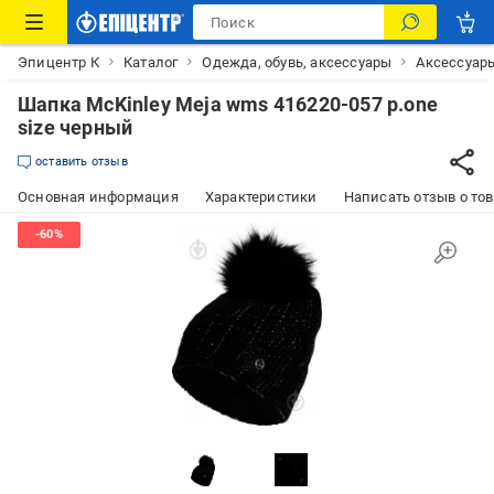
Эпицентр К
Каталог
Одежда, обувь, аксессуары
Аксессуар
Шапка McKinley Meja wms 416220-057 р.one
size черный
оставить отзыв
Основная информация
Характеристики
Написать отзыв о то