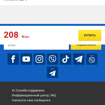
Подписывайтесь, чтобы узнавать первым об акцияx и
208
предложениях:
КУПИТЬ
₴/шт.
ПОДПИСАТЬСЯ
bot
bot
AI Служба поддержки
Информационный центр, FAQ
Написать нам сообщение