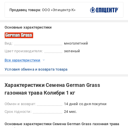
Продавец товара:
ООО «Эпицентр К»
Основные характеристики
Вид:
многолетний
Цвет производителя:
зеленый
Все характеристики
Условия обмена и возврата товара
Характеристики Семена German Grass
газонная трава Колибри 1 кг
Обмен и возврат:
14 дней со дня покупки
Срок годности:
24 мес.
Основные характеристики Семена German Grass газонная трава