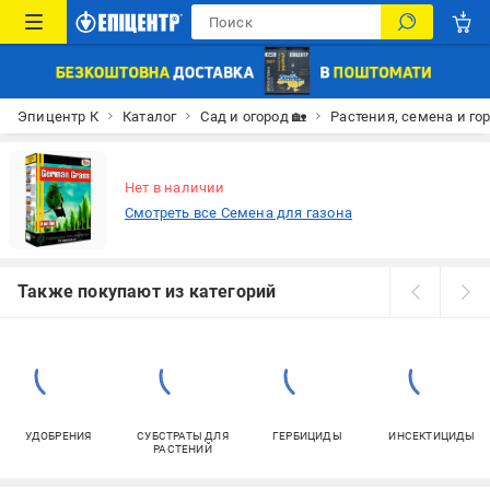
Эпицентр К
Каталог
Сад и огород 🏡
Растения, семена и го
Нет в наличии
Смотреть все Семена для газона
Также покупают из категорий
УДОБРЕНИЯ
СУБСТРАТЫ ДЛЯ
ГЕРБИЦИДЫ
ИНСЕКТИЦИДЫ
РАСТЕНИЙ