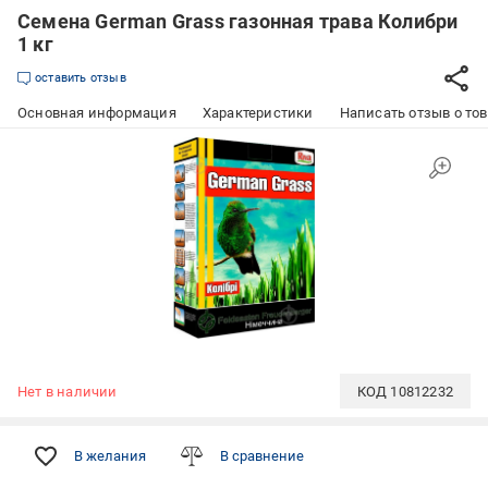
Семена German Grass газонная трава Колибри
1 кг
оставить отзыв
Основная информация
Характеристики
Написать отзыв о то
Нет в наличии
КОД
10812232
В желания
В сравнение