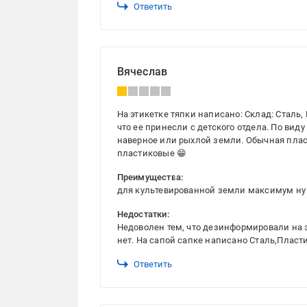
Ответить
Вячеслав
На этикетке тяпки написано: Склад: Сталь, 
что ее принесли с детского отдела. По вид
наверное или рыхлой земли. Обычная пласт
пластиковые 😁
Преимущества:
для культевированной земли максимум ну
Недостатки:
Недоволен тем, что дезинформировали на э
нет. На сапой сапке написано Сталь,Пласт
Ответить