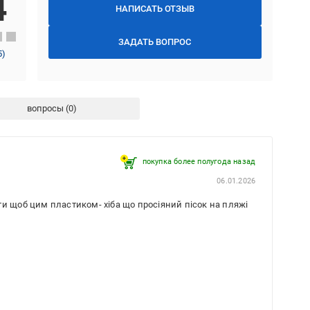
4
НАПИСАТЬ ОТЗЫВ
ЗАДАТЬ ВОПРОС
5
)
вопросы
покупка более полугода назад
06.01.2026
и щоб цим пластиком- хіба що просіяний пісок на пляжі