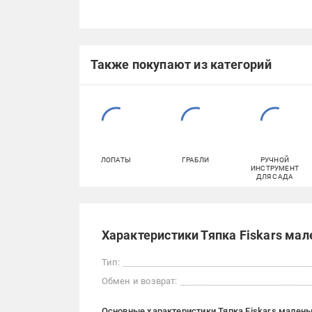
Также покупают из категорий
ЛОПАТЫ
ГРАБЛИ
РУЧНОЙ
ИНСТРУМЕНТ
ДЛЯ САДА
Характеристики Тяпка Fiskars мале
Тип:
Обмен и возврат:
Основные характеристики Тяпка Fiskars маленька