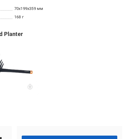
70x199x359 мм
168 г
d Planter