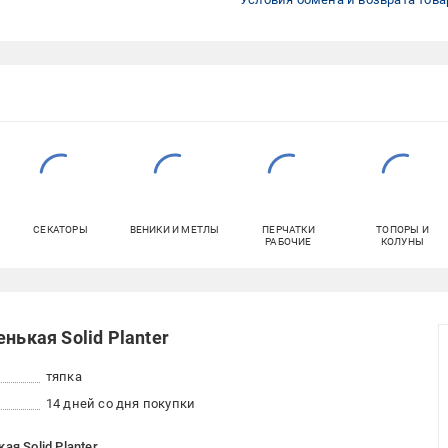
СЕКАТОРЫ
ВЕНИКИ И МЕТЛЫ
ПЕРЧАТКИ
ТОПОРЫ И
РАБОЧИЕ
КОЛУНЫ
нькая Solid Planter
тяпка
14 дней со дня покупки
я Solid Planter