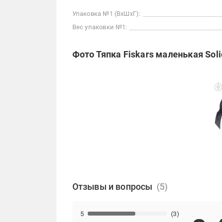
Упаковка №1 (ВхШхГ):
Вес упаковки №1:
Фото Тяпка Fiskars маленькая Soli
Отзывы и вопросы
5
(3)