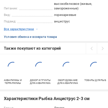
высокобелковое (живые,
Питание:
замороженные)
Вид:
лорикариевые
Подвид:
анциструс
Все характеристики
Условия обмена и возврата товара
Также покупают из категорий
АКВАРИУМЫ И
ДЕКОР И ГРУНТЫ
ОБОРУДОВАНИЕ
ТОВАРЫ ДЛЯ РЫБ
ТЕРРАРИУМЫ
ДЛЯ АКВАРИУМА
ДЛЯ АКВАРИУМА
Характеристики Рыбка Анциструс 2-3 см
Бренд:
Другое