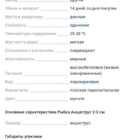
Обмен и возврат:
14 дней со дня покупки
Место в аквариуме:
донные
Стайность:
одиночки
Температура содержания:
25-28 °С
Жесткость воды:
мягкая
Отношение к растениям:
повреждают
Агрессивность:
мирные
высокобелковое (живые,
Питание:
замороженные)
Вид:
лорикариевые
Форма тела:
плоская горизонтальная
Цвет:
мульти
Основные характеристики Рыбка Анциструс 2-3 см
Подвид:
анциструс
Габариты упаковки