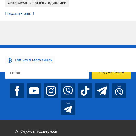
Аквариумные рыбки одиночки
Донные аквариумные рыбки
Показать ещё 1
Подписывайтесь, чтобы узнавать первым об акцияx и
предложениях:
Только в магазинах
ПОДПИСАТЬСЯ
bot
bot
AI Служба поддержки