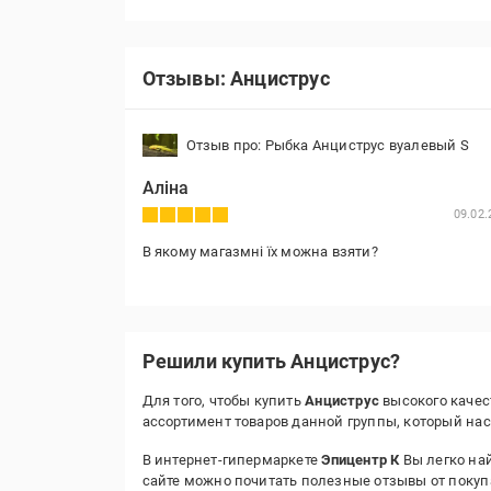
Отзывы: Анциструс
Отзыв про: Рыбка Анциструс вуалевый S
Аліна
09.02.
В якому магазмні їх можна взяти?
Решили купить Анциструс?
Для того, чтобы купить
Анциструс
высокого качес
ассортимент товаров данной группы, который на
В интернет-гипермаркете
Эпицентр К
Вы легко най
сайте можно почитать полезные отзывы от покуп