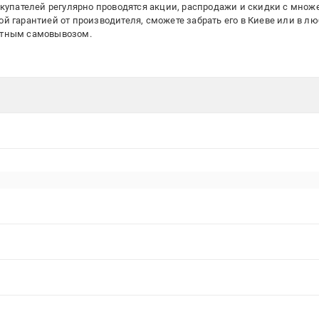
окупателей регулярно проводятся акции, распродажи и скидки с множ
 гарантией от производителя, сможете забрать его в Киеве или в л
атным самовывозом.