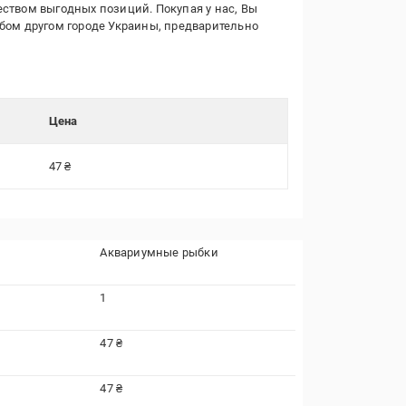
еством выгодных позиций. Покупая у нас, Вы
юбом другом городе Украины, предварительно
Цена
47 ₴
Аквариумные рыбки
1
47 ₴
47 ₴