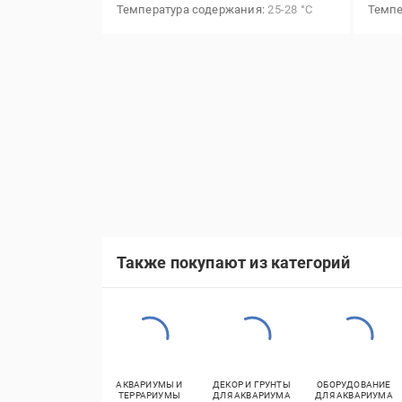
Температура содержания
25-28 °С
Темпе
Также покупают из категорий
АКВАРИУМЫ И
ДЕКОР И ГРУНТЫ
ОБОРУДОВАНИЕ
ТЕРРАРИУМЫ
ДЛЯ АКВАРИУМА
ДЛЯ АКВАРИУМА