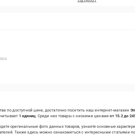
АКВАРИУМА
2024
тва по доступной цене, достаточно посетить наш интернет-магазин
Эп
считывает
1 единиц
. Среди них товары с низкими ценами
от 15.2 до 24
дете оригинальные фото данных товаров, узнаете основные характери
ателей. Также здесь можно ознакомиться с интересными статьями п