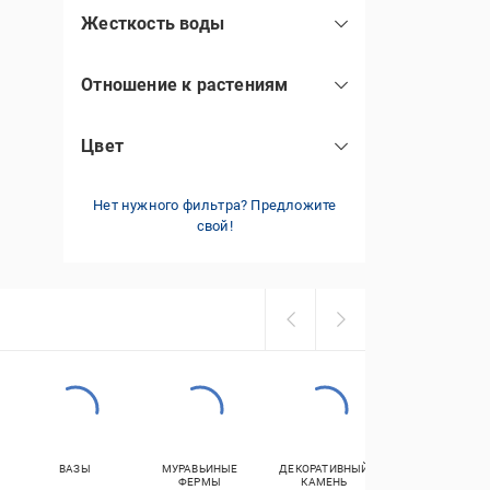
Жесткость воды
мягкая
(1)
Отношение к растениям
повреждают
(1)
Цвет
мульти
(1)
Нет нужного фильтра? Предложите
свой!
ВАЗЫ
МУРАВЬИНЫЕ
ДЕКОРАТИВНЫЙ
КРОССОВКИ
ФЕРМЫ
КАМЕНЬ