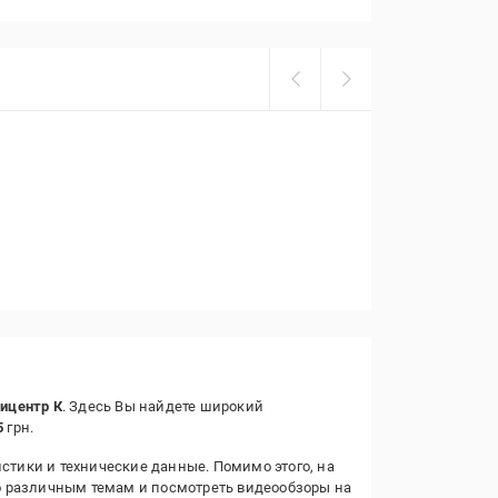
ицентр К
. Здесь Вы найдете широкий
5
грн.
стики и технические данные. Помимо этого, на
о различным темам и посмотреть видеообзоры на