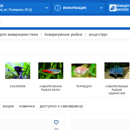
ЕВ
ЭПИЦЕН
ИНФОРМАЦИЯ
в, ул. Полярная, 20-Д
БИЗНЕС
 для аквариумистики
Аквариумные рыбки
анциструс
СКАЛЯРИЯ
АКВАРИУМНАЯ
ТЕРНЕЦИЯ
АКВАРИУМНЫЕ
РЫБКА НЕОН
РЫБКИ
ОДИНОЧКИ
акции
новинки
доступно к самовывозу