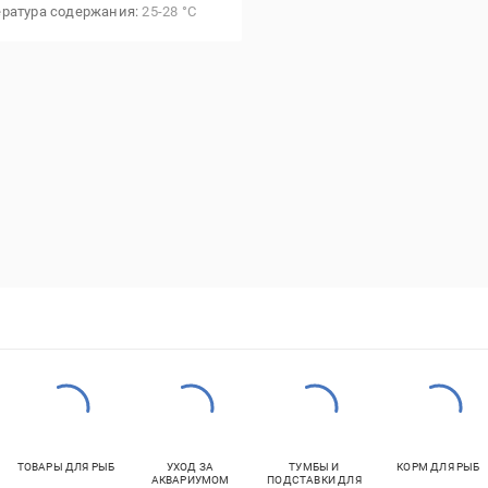
ратура содержания
25-28 °С
ТОВАРЫ ДЛЯ РЫБ
УХОД ЗА
ТУМБЫ И
КОРМ ДЛЯ РЫБ
АКВАРИУМОМ
ПОДСТАВКИ ДЛЯ