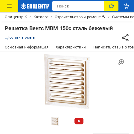
Эпицентр К
Каталог
Строительство и ремонт 🔨
Системы в
Решетка Вентс МВМ 150с сталь бежевый
оставить отзыв
Основная информация
Характеристики
Написать отзыв о то