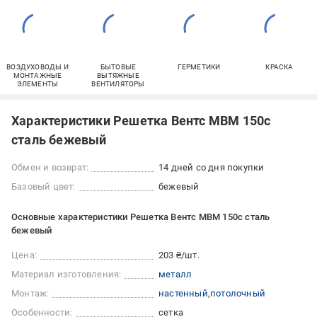
ВОЗДУХОВОДЫ И
БЫТОВЫЕ
ГЕРМЕТИКИ
КРАСКА
МОНТАЖНЫЕ
ВЫТЯЖНЫЕ
ЭЛЕМЕНТЫ
ВЕНТИЛЯТОРЫ
Характеристики Решетка Вентс МВМ 150с
сталь бежевый
Обмен и возврат:
14 дней со дня покупки
Базовый цвет:
бежевый
Основные характеристики Решетка Вентс МВМ 150с сталь
бежевый
Цена:
203 ₴/шт.
Материал изготовления:
металл
Монтаж:
настенный
потолочный
Особенности:
сетка