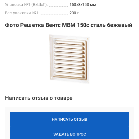
Упаковка №1 (ВхШхГ):
150x8x150 мм
Вес упаковки №1:
200 г
Фото Решетка Вентс МВМ 150с сталь бежевый
Написать отзыв о товаре
НАПИСАТЬ ОТЗЫВ
ЗАДАТЬ ВОПРОС