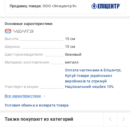
Продавец товара:
ООО «Эпицентр К»
Основные характеристики
Высота:
15 см
Ширина:
15 см
Цвет производителя:
бежевый
Материал изготовления:
металл
Оплата частинами в Епіцентрі
Купуй товари українських
виробників та отримуй
Участвует в акции:
Національний кешбек 10%
Все характеристики
Условия обмена и возврата товара
Также покупают из категорий