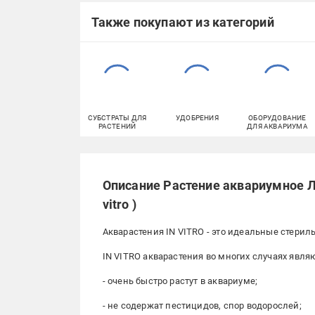
Также покупают из категорий
СУБСТРАТЫ ДЛЯ
УДОБРЕНИЯ
ОБОРУДОВАНИЕ
РАСТЕНИЙ
ДЛЯ АКВАРИУМА
Описание Растение аквариумное Ло
vitro )
Акварастения IN VITRO - это идеальные стерил
IN VITRO акварастения во многих случаях явл
- очень быстро растут в аквариуме;
- не содержат пестицидов, спор водорослей;