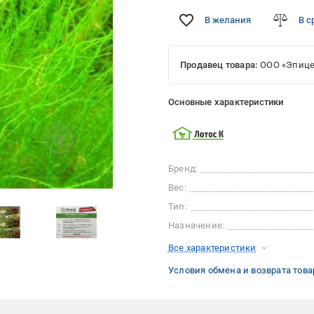
В желания
В с
Продавец товара:
ООО «Эпице
Основные характеристики
Бренд:
Вес:
Тип:
Назначение:
Все характеристики
Условия обмена и возврата това