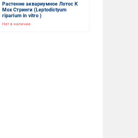
Растение аквариумное Лотос К
Мох Стринги (Leptodictyum
riparium in vitro )
Нет в наличии