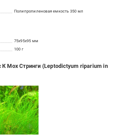
Полипропиленовая емкость 350 мл
75x95x95 мм
100 г
К Мох Стринги (Leptodictyum riparium in