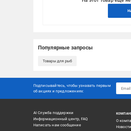
На этот товар еще не
Н
Популярные запросы
Товары для рыб
Подписывайтесь, чтобы узнавать первым
об акцияx и предложениях:
AI Служба поддержки
КОМПАН
Информационный центр, FAQ
О комп
Написать нам сообщение
Новост