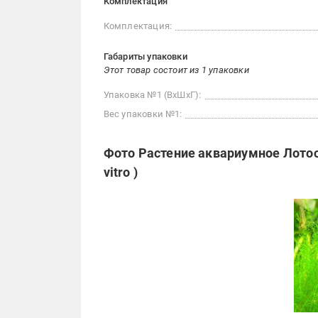
Комплектация
Комплектация:
Габариты упаковки
Этот товар состоит из 1 упаковки
Упаковка №1 (ВхШхГ):
Вес упаковки №1:
Фото Растение аквариумное Лотос 
vitro )