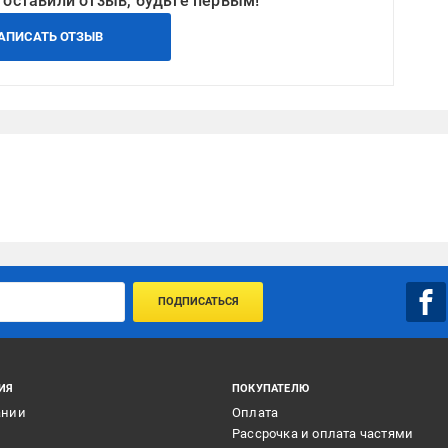
 оставили отзыв, будьте первым!
АПИСАТЬ ОТЗЫВ
ПОДПИСАТЬСЯ
ИЯ
ПОКУПАТЕЛЮ
ании
Оплата
и
Рассрочка и оплата частями