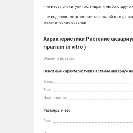
- не несут ряски, улиток, гидры и любого друг
- не содержат остатков минеральной ваты, по
механические останки.
Характеристики Растение аквариу
riparium in vitro )
Обмен и возврат:
Основные характеристики Растение аквариумное Л
Бренд:
Тип:
Назначение:
Размеры и вес
Вес: