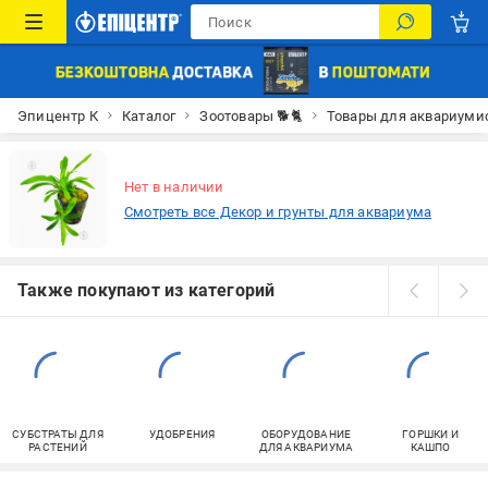
Эпицентр К
Каталог
Зоотовары 🐕🐈
Товары для аквариуми
Нет в наличии
Смотреть все Декор и грунты для аквариума
Также покупают из категорий
СУБСТРАТЫ ДЛЯ
УДОБРЕНИЯ
ОБОРУДОВАНИЕ
ГОРШКИ И
РАСТЕНИЙ
ДЛЯ АКВАРИУМА
КАШПО