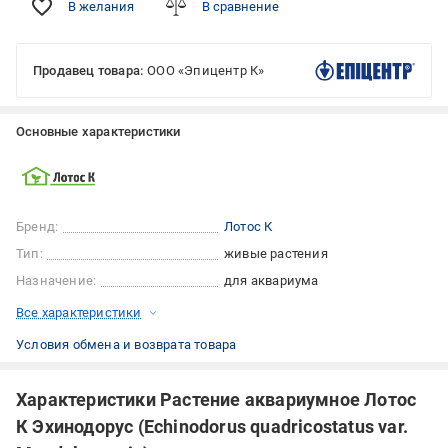
В желания
В сравнение
Продавец товара:
ООО «Эпицентр К»
Основные характеристики
Бренд:
Лотос К
Тип:
живые растения
Назначение:
для аквариума
Все характеристики
Условия обмена и возврата товара
Характеристики Растение аквариумное Лотос
К Эхинодорус (Echinodorus quadricostatus var.