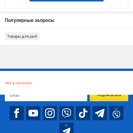
Популярные запросы
Товары для рыб
Подписывайтесь, чтобы узнавать первым об акцияx и
предложениях:
Нет в наличии
ПОДПИСАТЬСЯ
bot
bot