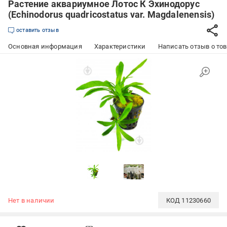
Растение аквариумное Лотос К Эхинодорус
(Echinodorus quadricostatus var. Magdalenensis)
оставить отзыв
Основная информация
Характеристики
Написать отзыв о то
Нет в наличии
КОД
11230660