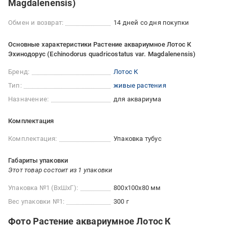
Magdalenensis)
Обмен и возврат:
14 дней со дня покупки
Основные характеристики Растение аквариумное Лотос К
Эхинодорус (Echinodorus quadricostatus var. Magdalenensis)
Бренд:
Лотос К
Тип:
живые растения
Назначение:
для аквариума
Комплектация
Комплектация:
Упаковка тубус
Габариты упаковки
Этот товар состоит из 1 упаковки
Упаковка №1 (ВхШхГ):
800x100x80 мм
Вес упаковки №1:
300 г
Фото Растение аквариумное Лотос К