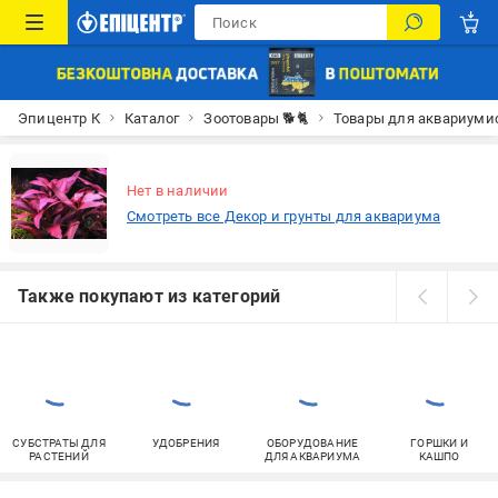
Эпицентр К
Каталог
Зоотовары 🐕🐈
Товары для аквариуми
Нет в наличии
Смотреть все Декор и грунты для аквариума
Также покупают из категорий
СУБСТРАТЫ ДЛЯ
УДОБРЕНИЯ
ОБОРУДОВАНИЕ
ГОРШКИ И
РАСТЕНИЙ
ДЛЯ АКВАРИУМА
КАШПО