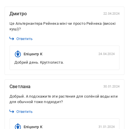
Дмитро
22.04.2024
Це Альтернантера Рейнека міні чи просто Рейнека (високі
кущі)?
Ответить
Епіцентр К
24.04.2024
Добрий день. Круглолиста.
Светлана
30.01.2024
Добрый. А подскажите эти растения для солёной воды или
для обычной тоже подходит?
Ответить
Епіцентр К
31.01.2024