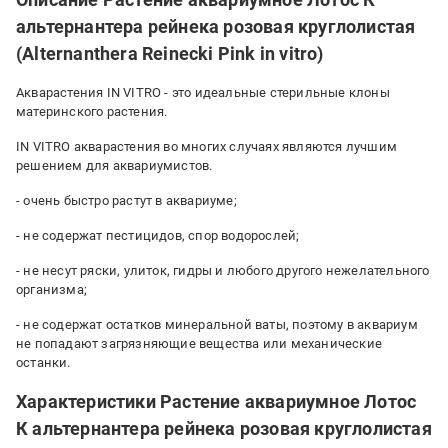
альтернантера рейнека розовая круглолистая
(Alternanthera Reinecki Pink in vitro)
Акварастения IN VITRO - это идеальные стерильные клоны
материнского растения.
IN VITRO акварастения во многих случаях являются лучшим
решением для аквариумистов.
- очень быстро растут в аквариуме;
- не содержат пестицидов, спор водорослей;
- не несут ряски, улиток, гидры и любого другого нежелательного
организма;
- не содержат остатков минеральной ваты, поэтому в аквариум
не попадают загрязняющие вещества или механические
останки.
Характеристики Растение аквариумное Лотос
К альтернантера рейнека розовая круглолистая