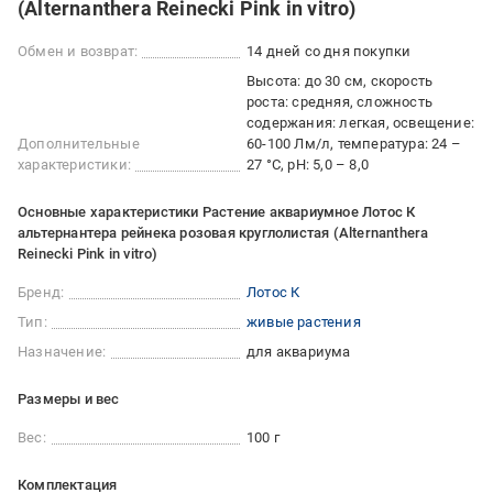
(Alternanthera Reinecki Pink in vitro)
Обмен и возврат:
14 дней со дня покупки
Высота: до 30 см, скорость
роста: средняя, сложность
содержания: легкая, освещение:
Дополнительные
60-100 Лм/л, температура: 24 –
характеристики:
27 °C, pH: 5,0 – 8,0
Основные характеристики Растение аквариумное Лотос К
альтернантера рейнека розовая круглолистая (Alternanthera
Reinecki Pink in vitro)
Бренд:
Лотос К
Тип:
живые растения
Назначение:
для аквариума
Размеры и вес
Вес:
100 г
Комплектация