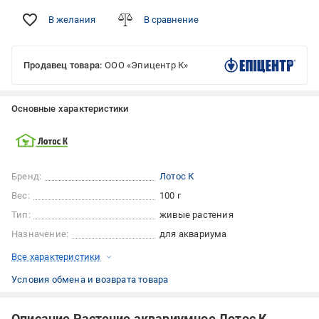
В желания
В сравнение
Продавец товара:
ООО «Эпицентр К»
Основные характеристики
Бренд:
Лотос К
Вес:
100 г
Тип:
живые растения
Назначение:
для аквариума
Все характеристики
Условия обмена и возврата товара
Описание Растение аквариумное Лотос К