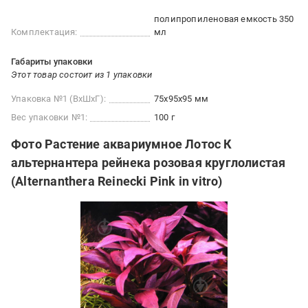
полипропиленовая емкость 350
Комплектация:
мл
Габариты упаковки
Этот товар состоит из 1 упаковки
Упаковка №1 (ВхШхГ):
75x95x95 мм
Вес упаковки №1:
100 г
Фото Растение аквариумное Лотос К
альтернантера рейнека розовая круглолистая
(Alternanthera Reinecki Pink in vitro)