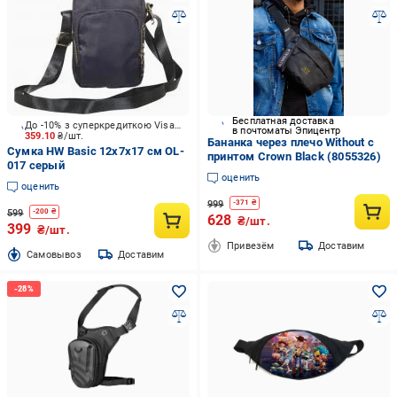
Бесплатная доставка
До -10% з суперкредиткою Visa Вигода
в почтоматы Эпицентр
359.10
₴/шт.
Бананка через плечо Without с
Сумка HW Basic 12x7x17 см OL-
принтом Crown Black (8055326)
017 серый
оценить
оценить
999
-
371
₴
599
-
200
₴
628
₴/шт.
399
₴/шт.
Привезём
Доставим
Cамовывоз
Доставим