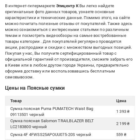
В интернет-гипермаркете
Эпицентр К
Вы легко найдете
оригинальные фото данных товаров, узнаете основные
характеристики и технические данные. Помимо этого, на сайте
можно почитать полезные отзывы от покупателей. Также здесь
можно ознакомиться с интересными статьями по различным
темам и посмотреть видеообзоры на самые востребованные
товары категории
. Для покупателей регулярно проводятся
акции, распродажи и скидки с множеством выгодных позиций.
Покупая у нас, Вы получите сертифицированный товар с
официальной гарантией от производителя, сможете забрать его
в Киеве или в любом другом городе Украины, предварительно
оформив доставку или воспользовавшись бесплатным
самовывозом.
Цены на Поясные сумки
Товар
Цена
Сумка поясная Puma PUMATECH Waist Bag
1 393 ₴
09113501 черный
Сумка поясная Salomon TRAILBLAZER BELT
2 199 ₴
LC2183800 черный
Сумка 4F 4FWSS25APOUU075-20S черный
559 ₴