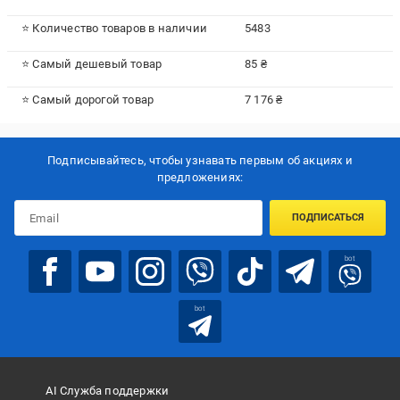
⭐ Количество товаров в наличии
5483
⭐ Самый дешевый товар
85 ₴
⭐ Самый дорогой товар
7 176 ₴
Подписывайтесь, чтобы узнавать первым об акцияx и
предложениях:
ПОДПИСАТЬСЯ
bot
bot
AI Служба поддержки